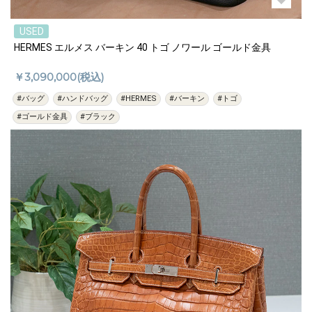
USED
HERMES エルメス バーキン 40 トゴ ノワール ゴールド金具
￥3,090,000(税込)
#バッグ
#ハンドバッグ
#HERMES
#バーキン
#トゴ
#ゴールド金具
#ブラック