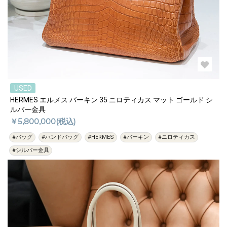
USED
HERMES エルメス バーキン 35 ニロティカス マット ゴールド シ
ルバー金具
￥5,800,000(税込)
#バッグ
#ハンドバッグ
#HERMES
#バーキン
#ニロティカス
#シルバー金具