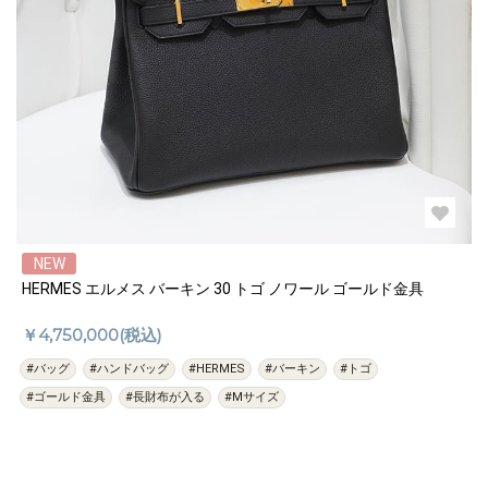
NEW
HERMES エルメス バーキン 30 トゴ ノワール ゴールド金具
￥4,750,000(税込)
#バッグ
#ハンドバッグ
#HERMES
#バーキン
#トゴ
#ゴールド金具
#長財布が入る
#Mサイズ