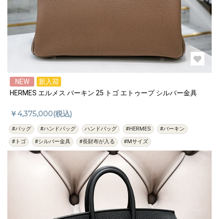
NEW
新入荷
HERMES エルメス バーキン 25 トゴ エトゥープ シルバー金具
￥4,375,000(税込)
#バッグ
#ハンドバッグ
ハンドバッグ
#HERMES
#バーキン
#トゴ
#シルバー金具
#長財布が入る
#Mサイズ