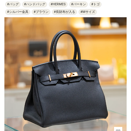
#バッグ
#ハンドバッグ
#HERMES
#バーキン
#トゴ
#シルバー金具
#ブラウン
#長財布が入る
#Mサイズ
過去の特集をすべて見る>>