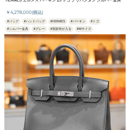
HERMES エルメス バーキン 25 トゴ グリパンタン シルバー金具
￥4,278,000(税込)
#バッグ
#ハンドバッグ
#HERMES
#バーキン
#トゴ
#シルバー金具
#グレー
#長財布が入る
#Mサイズ