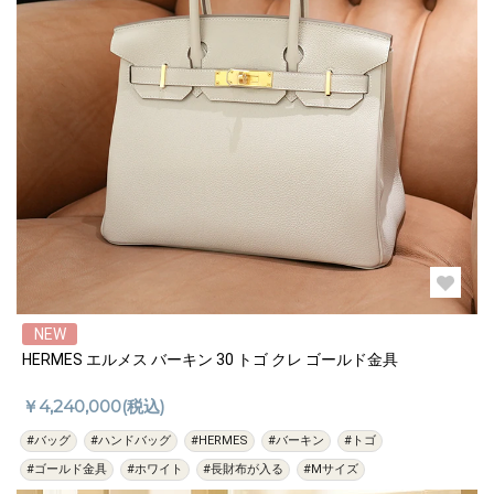
NEW
HERMES エルメス バーキン 30 トゴ クレ ゴールド金具
￥4,240,000(税込)
#バッグ
#ハンドバッグ
#HERMES
#バーキン
#トゴ
#ゴールド金具
#ホワイト
#長財布が入る
#Mサイズ