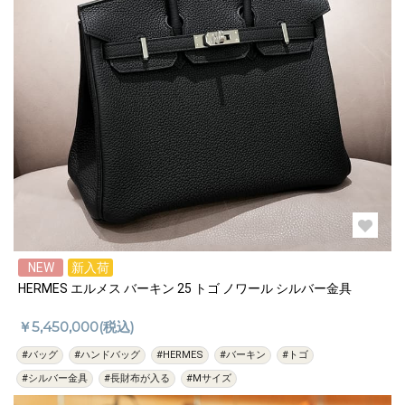
NEW
新入荷
HERMES エルメス バーキン 25 トゴ ノワール シルバー金具
￥5,450,000(税込)
#バッグ
#ハンドバッグ
#HERMES
#バーキン
#トゴ
#シルバー金具
#長財布が入る
#Mサイズ