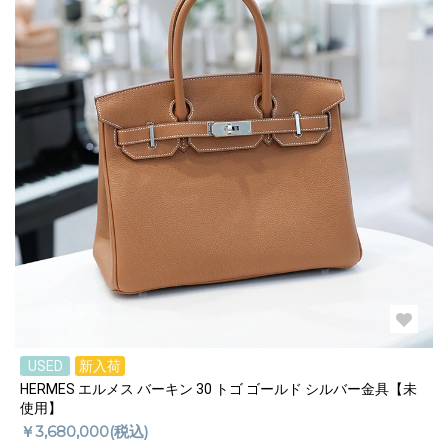
USED
新入荷
HERMES エルメス バーキン 30 トゴ ゴールド シルバー金具【未
使用】
￥3,680,000(税込)