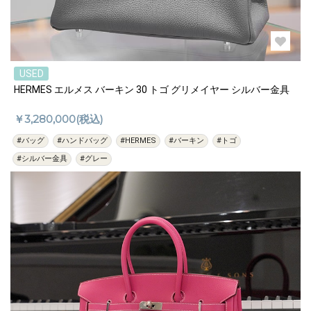
USED
HERMES エルメス バーキン 30 トゴ グリメイヤー シルバー金具
￥3,280,000(税込)
#バッグ
#ハンドバッグ
#HERMES
#バーキン
#トゴ
#シルバー金具
#グレー