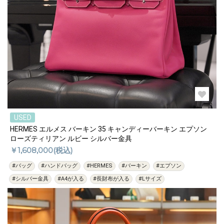
USED
HERMES エルメス バーキン 35 キャンディーバーキン エプソン
ローズティリアン ルビー シルバー金具
￥1,608,000(税込)
#バッグ
#ハンドバッグ
#HERMES
#バーキン
#エプソン
#シルバー金具
#A4が入る
#長財布が入る
#Lサイズ