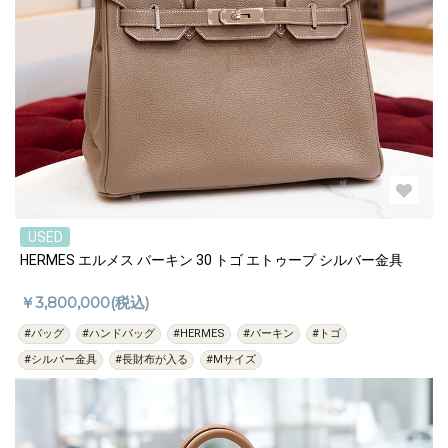
USED
HERMES エルメス バーキン 30 トゴ エトゥープ シルバー金具
￥3,800,000(税込)
#バッグ
#ハンドバッグ
#HERMES
#バーキン
#トゴ
#シルバー金具
#長財布が入る
#Mサイズ