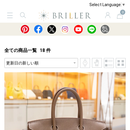
Select Language
▼
0
サービス
ショッピングガイド
買取
全ての商品一覧
18
件