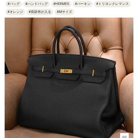
#バッグ
#ハンドバッグ
#HERMES
#バーキン
#トリヨンクレマンス
#オレンジ
#長財布が入る
#Mサイズ