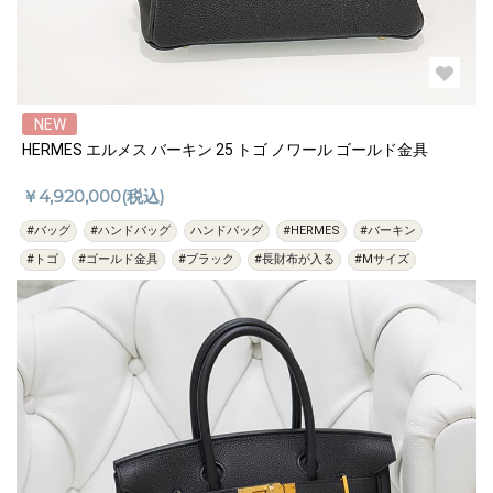
NEW
HERMES エルメス バーキン 25 トゴ ノワール ゴールド金具
￥4,920,000(税込)
#バッグ
#ハンドバッグ
ハンドバッグ
#HERMES
#バーキン
#トゴ
#ゴールド金具
#ブラック
#長財布が入る
#Mサイズ