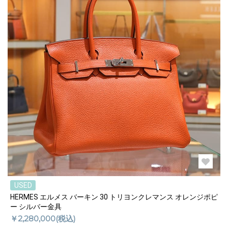
USED
HERMES エルメス バーキン 30 トリヨンクレマンス オレンジポピ
ー シルバー金具
￥2,280,000(税込)