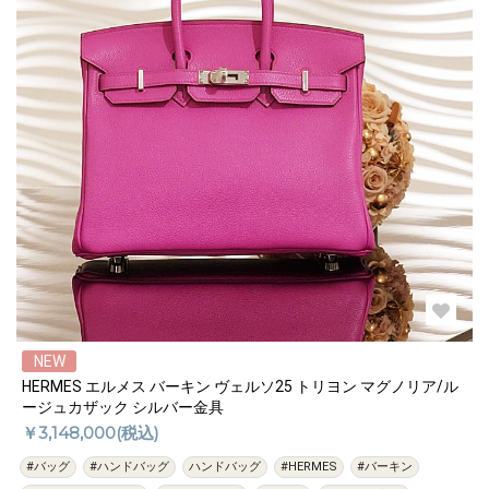
NEW
HERMES エルメス バーキン ヴェルソ25 トリヨン マグノリア/ル
ージュカザック シルバー金具
￥3,148,000(税込)
#バッグ
#ハンドバッグ
ハンドバッグ
#HERMES
#バーキン