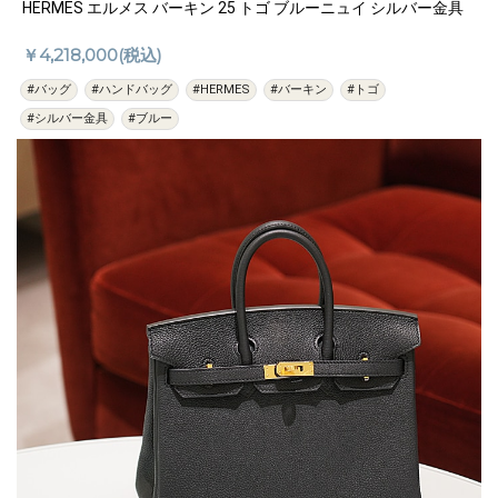
HERMES エルメス バーキン 25 トゴ ブルーニュイ シルバー金具
￥4,218,000(税込)
#バッグ
#ハンドバッグ
#HERMES
#バーキン
#トゴ
#シルバー金具
#ブルー