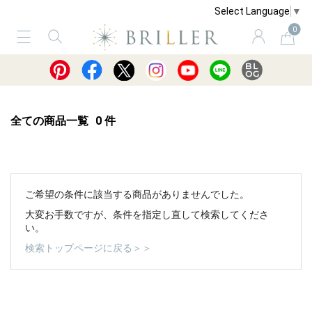
Select Language
▼
0
サービス
ショッピングガイド
買取
全ての商品一覧
0
件
ご希望の条件に該当する商品がありませんでした。
大変お手数ですが、条件を指定し直して検索してくださ
い。
検索トップページに戻る＞＞