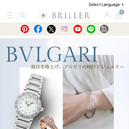
Select Language
▼
0
サービス
ショッピングガイド
買取