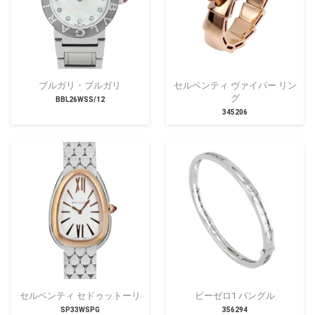
ブルガリ・ブルガリ
セルペンティ ヴァイパー リン
グ
BBL26WSS/12
345206
セルペンティ セドゥットーリ
ビーゼロ1 バングル
SP33WSPG
356294