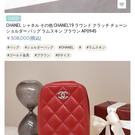
USED
CHANEL シャネル その他 CHANEL19 ラウンド クラッチ チェーン
ショルダー バッグ ラムスキン ブラウン AP0945
￥308,000(税込)
#バッグ
#ショルダーバッグ
#CHANEL
#
#ラムスキン
#ゴールド金具
#ブラウン
#Sサイズ