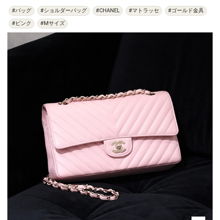
#バッグ
#ショルダーバッグ
#CHANEL
#マトラッセ
#ゴールド金具
#ピンク
#Mサイズ