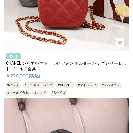
USED
CHANEL シャネル マトラッセ フォン ホルダー バッグ レザー レッ
ド ゴールド金具
￥220,000(税込)
#バッグ
#ショルダーバッグ
#CHANEL
#マトラッセ
#ラムスキン
#ゴールド金具
#レッド
#Sサイズ