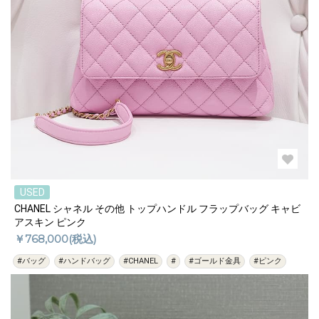
USED
CHANEL シャネル その他 トップハンドル フラップバッグ キャビ
アスキン ピンク
￥768,000(税込)
#バッグ
#ハンドバッグ
#CHANEL
#
#ゴールド金具
#ピンク