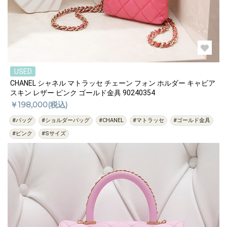
USED
CHANEL シャネル マトラッセ チェーン フォン ホルダー キャビア
スキン レザー ピンク ゴールド金具 90240354
￥198,000(税込)
#バッグ
#ショルダーバッグ
#CHANEL
#マトラッセ
#ゴールド金具
#ピンク
#Sサイズ