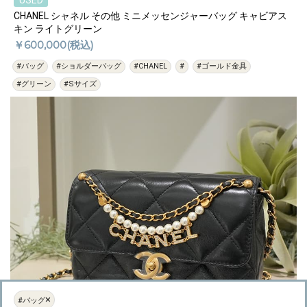
USED
CHANEL シャネル その他 ミニメッセンジャーバッグ キャビアス
キン ライトグリーン
￥600,000(税込)
#バッグ
#ショルダーバッグ
#CHANEL
#
#ゴールド金具
#グリーン
#Sサイズ
×
#バッグ