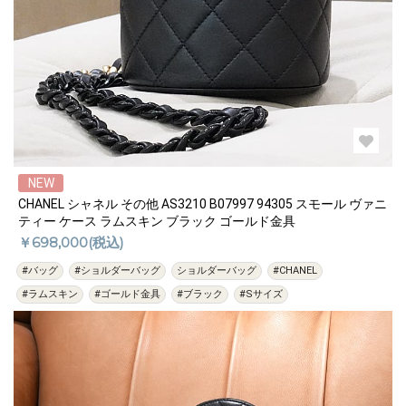
NEW
CHANEL シャネル その他 AS3210 B07997 94305 スモール ヴァニ
ティー ケース ラムスキン ブラック ゴールド金具
￥698,000(税込)
#バッグ
#ショルダーバッグ
ショルダーバッグ
#CHANEL
#ラムスキン
#ゴールド金具
#ブラック
#Sサイズ