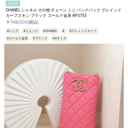
USED
CHANEL シャネル その他 チェーン ミニ バックパック グレインド
カーフスキン ブラック ゴールド金具 AP3753
￥748,000(税込)
#バッグ
#リュック
#CHANEL
#
#グレインドカーフ
#ゴールド金具
#ブラック
#Sサイズ