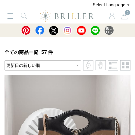
Select Language
▼
0
サービス
ショッピングガイド
買取
全ての商品一覧
57
件