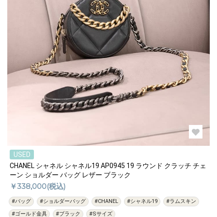
USED
CHANEL シャネル シャネル19 AP0945 19 ラウンド クラッチ チェ
ーン ショルダー バッグ レザー ブラック
￥338,000(税込)
#バッグ
#ショルダーバッグ
#CHANEL
#シャネル19
#ラムスキン
#ゴールド金具
#ブラック
#Sサイズ