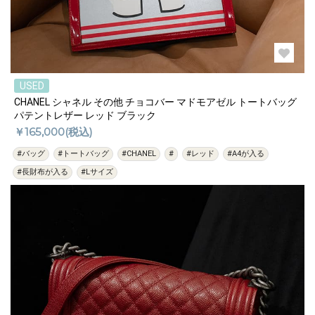
USED
CHANEL シャネル その他 チョコバー マドモアゼル トートバッグ
パテントレザー レッド ブラック
￥165,000(税込)
#バッグ
#トートバッグ
#CHANEL
#
#レッド
#A4が入る
#長財布が入る
#Lサイズ