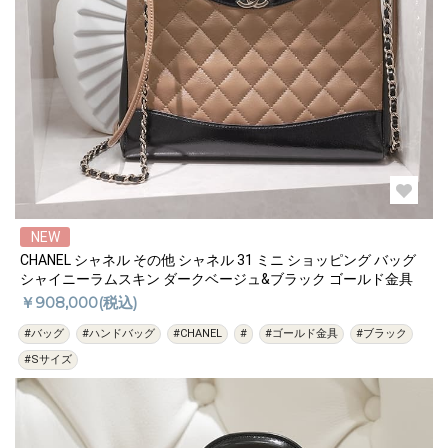
NEW
CHANEL シャネル その他 シャネル 31 ミニ ショッピング バッグ
シャイニーラムスキン ダークベージュ&ブラック ゴールド金具
￥908,000(税込)
#バッグ
#ハンドバッグ
#CHANEL
#
#ゴールド金具
#ブラック
#Sサイズ