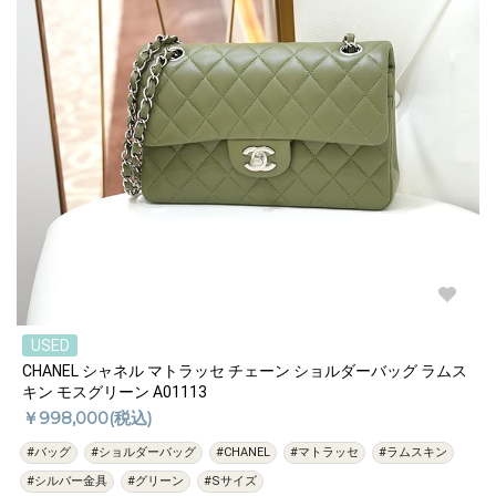
USED
CHANEL シャネル マトラッセ チェーン ショルダーバッグ ラムス
キン モスグリーン A01113
￥998,000(税込)
#バッグ
#ショルダーバッグ
#CHANEL
#マトラッセ
#ラムスキン
#シルバー金具
#グリーン
#Sサイズ