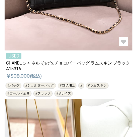
USED
CHANEL シャネル その他 チョコバー バッグ ラムスキン ブラック
A15316
￥508,000(税込)
#バッグ
#ショルダーバッグ
#CHANEL
#
#ラムスキン
#ゴールド金具
#ブラック
#Sサイズ