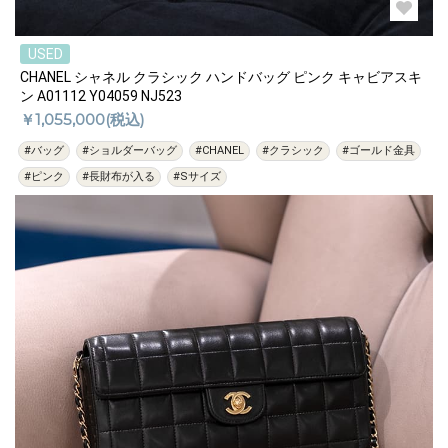
USED
CHANEL シャネル クラシック ハンドバッグ ピンク キャビアスキ
ン A01112 Y04059 NJ523
￥1,055,000(税込)
#バッグ
#ショルダーバッグ
#CHANEL
#クラシック
#ゴールド金具
#ピンク
#長財布が入る
#Sサイズ