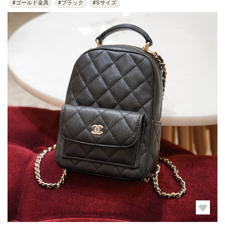
#ゴールド金具
#ブラック
#Sサイズ