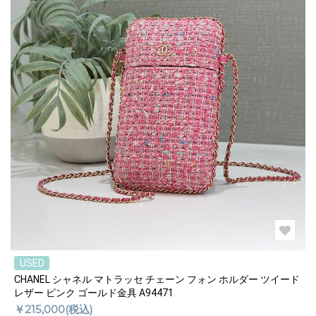
USED
CHANEL シャネル マトラッセ チェーン フォン ホルダー ツイード
レザー ピンク ゴールド金具 A94471
￥215,000(税込)