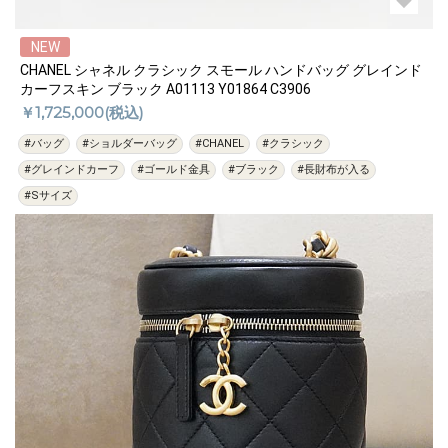
NEW
CHANEL シャネル クラシック スモール ハンドバッグ グレインド
カーフスキン ブラック A01113 Y01864 C3906
￥1,725,000(税込)
#バッグ
#ショルダーバッグ
#CHANEL
#クラシック
#グレインドカーフ
#ゴールド金具
#ブラック
#長財布が入る
#Sサイズ