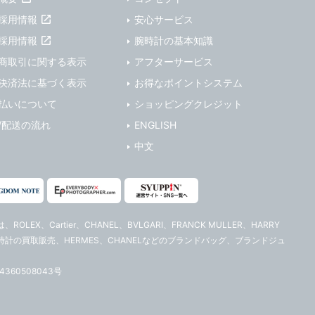
採用情報
安心サービス
採用情報
腕時計の基本知識
商取引に関する表示
アフターサービス
決済法に基づく表示
お得なポイントシステム
払いについて
ショッピングクレジット
/配送の流れ
ENGLISH
中文
は、ROLEX、Cartier、CHANEL、BVLGARI、FRANCK MULLER、HARRY
ィース腕時計の買取販売、HERMES、CHANELなどのブランドバッグ、ブランドジュ
60508043号