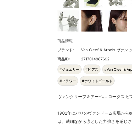
商品情報
ブランド:
Van Cleef & Arpels ヴ
商品ID:
2717014887692
#ジュエリー
#ピアス
#Van Cleef & Arp
#フラワー
#ホワイトゴールド
ヴァンクリーフ＆アーペル ロータス ピアス ミ
1902年にパリのヴァンドーム広場か
は、繊細ながら凛とした力強さを感じさ