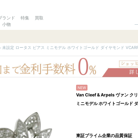
ブランド
特集
買取
小物
&アーペル 未設定 ロータス ピアス ミニモデル ホワイトゴールド ダイヤモンド VCARP
NEW
Van Cleef & Arpels ヴ
ミニモデル ホワイトゴールド ダイ
東証プライム企業の品質保証