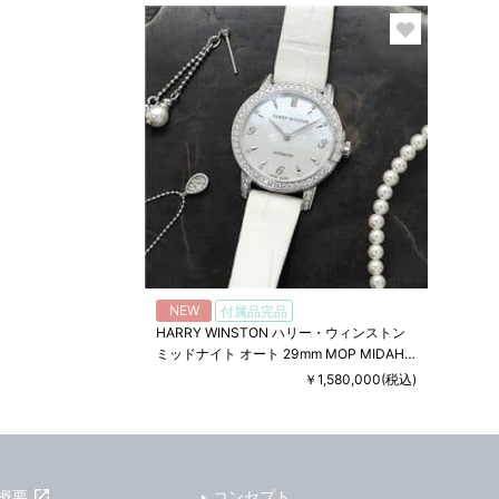
NEW
付属品完品
HARRY WINSTON ハリー・ウィンストン
ミッドナイト オート 29mm MOP MIDAHM
29WW001
￥1,580,000(税込)
概要
コンセプト