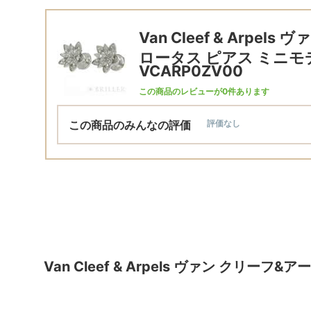
Van Cleef & Arpe
ロータス ピアス ミニモ
VCARP0ZV00
この商品のレビューが0件あります
この商品のみんなの評価
評価なし
Van Cleef & Arpels ヴァン クリ