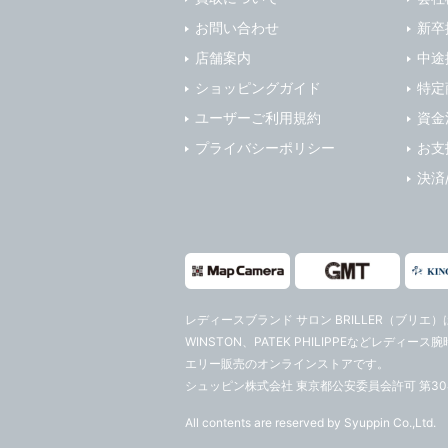
お問い合わせ
新卒
店舗案内
中途
ショッピングガイド
特定
ユーザーご利用規約
資金
プライバシーポリシー
お支
決済
レディースブランド サロン BRILLER（ブリエ）
WINSTON、PATEK PHILIPPEなどレデ
エリー販売のオンラインストアです。
シュッピン株式会社 東京都公安委員会許可 第3043
All contents are reserved by Syuppin Co.,Ltd.