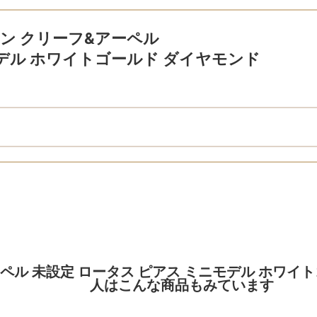
ls ヴァン クリーフ&アーペル
デル ホワイトゴールド ダイヤモンド
ーフ&アーペル 未設定 ロータス ピアス ミニモデル ホワ
人はこんな商品もみています