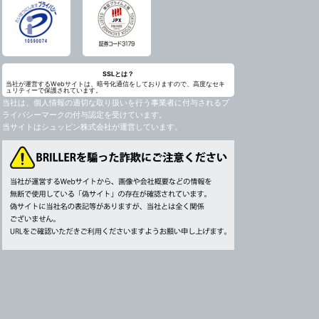
SSLとは？
当社が運営するWebサイトは、暗号化通信をしておりますので、高度なセキ
ュリティーで保護されています。
当社は、個人情報の適切な取り扱いを行う事業者に付与されるプ
ライバシーマークの付与認定を受けています。
当サイトはシュッピン株式会社が運営しています。