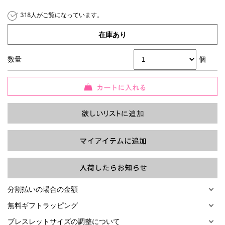
318人がご覧になっています。
在庫あり
数量
個
過去の特集をすべて見る>>
分割払いの場合の金額
無料ギフトラッピング
ブレスレットサイズの調整について