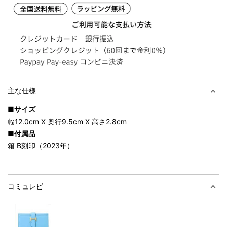
主な仕様
■サイズ
幅12.0cm X 奥行9.5cm X 高さ2.8cm
■付属品
箱 B刻印（2023年）
コミュレビ