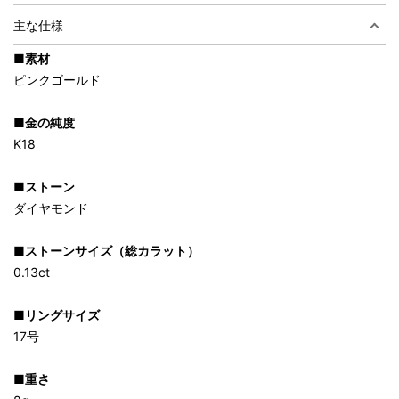
主な仕様
■素材
ピンクゴールド
■金の純度
K18
■ストーン
ダイヤモンド
■ストーンサイズ（総カラット）
0.13ct
■リングサイズ
17号
■重さ