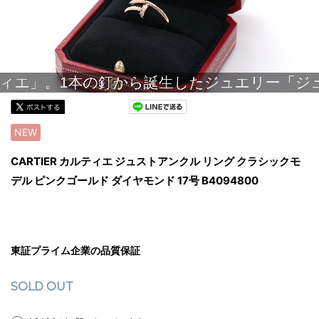
NEW
CARTIER カルティエ ジュストアンクル リング クラシックモ
デル ピンクゴールド ダイヤモンド 17号 B4094800
東証プライム企業の品質保証
SOLD OUT