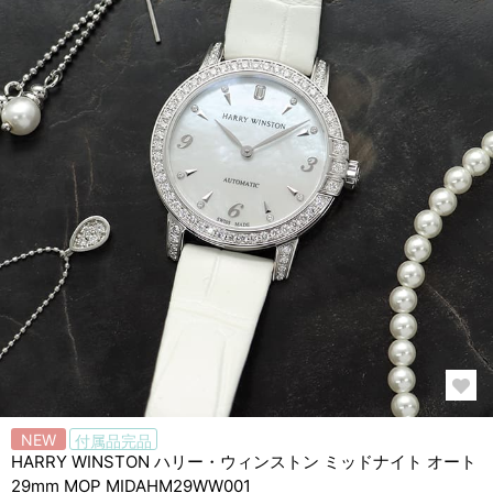
NEW
付属品完品
HARRY WINSTON ハリー・ウィンストン ミッドナイト オート
29mm MOP MIDAHM29WW001