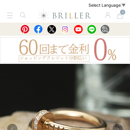
Select Language
▼
0
サービス
ショッピングガイド
買取