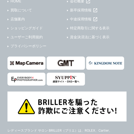
HOME
会社概要
買取について
新卒採用情報
店舗案内
中途採用情報
ショッピングガイド
特定商取引に関する表示
ユーザーご利用規約
資金決済法に基づく表示
プライバシーポリシー
レディースブランド サロン BRILLER（ブリエ）
は、ROLEX、Cartier、