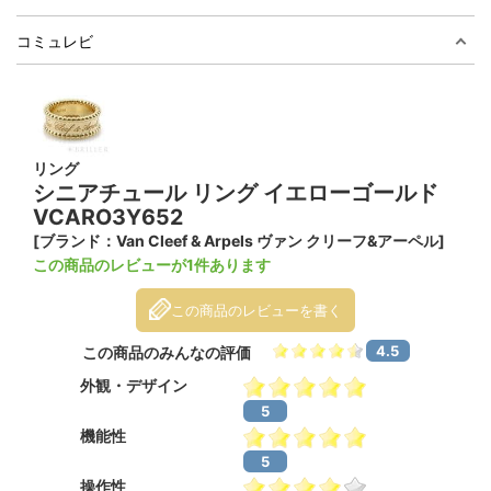
コミュレビ
リング
シニアチュール リング イエローゴールド
VCARO3Y652
[ブランド：Van Cleef & Arpels ヴァン クリーフ&アーペル]
この商品のレビューが1件あります
この商品のレビューを書く
4.5
この商品のみんなの評価
外観・デザイン
5
機能性
5
操作性