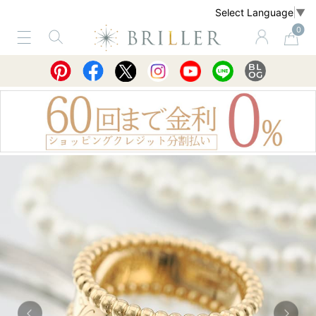
Select Language
▼
0
サービス
ショッピングガイド
買取