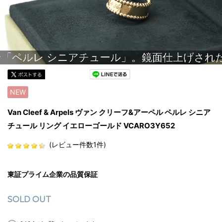
NEW
Van Cleef & Arpels ヴァン クリーフ&アーペル ペルレ シニア
チュール リング イエローゴールド VCARO3Y652
(レビュー件数1件)
東証プライム企業の品質保証
SOLD OUT