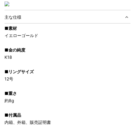
主な仕様
■素材
イエローゴールド
■金の純度
K18
■リングサイズ
12号
■重さ
約8g
■付属品
内箱、外箱、販売証明書