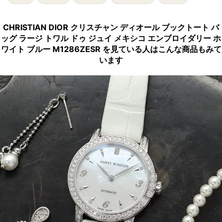
CHRISTIAN DIOR クリスチャン ディオール ブックトート バ
ッグ ラージ トワル ドゥ ジュイ メキシコ エンブロイダリー ホ
ワイト ブルー M1286ZESR を見ている人はこんな商品もみて
います