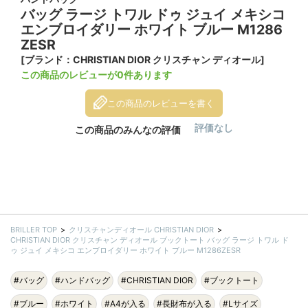
バッグ ラージ トワル ドゥ ジュイ メキシコ
エンブロイダリー ホワイト ブルー M1286
ZESR
[ブランド：CHRISTIAN DIOR クリスチャン ディオール]
この商品のレビューが0件あります
この商品のレビューを書く
評価なし
この商品のみんなの評価
BRILLER TOP
クリスチャンディオール CHRISTIAN DIOR
CHRISTIAN DIOR クリスチャン ディオール ブックトート バッグ ラージ トワル ド
ゥ ジュイ メキシコ エンブロイダリー ホワイト ブルー M1286ZESR
#バッグ
#ハンドバッグ
#CHRISTIAN DIOR
#ブックトート
#ブルー
#ホワイト
#A4が入る
#長財布が入る
#Lサイズ