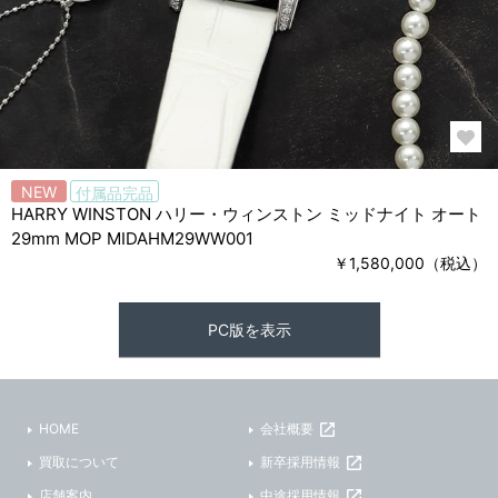
NEW
付属品完品
HARRY WINSTON ハリー・ウィンストン ミッドナイト オート
29mm MOP MIDAHM29WW001
￥1,580,000（税込）
PC版を表示
HOME
会社概要
買取について
新卒採用情報
店舗案内
中途採用情報