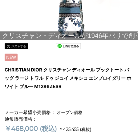
NEW
CHRISTIAN DIOR クリスチャン ディオール ブックトート バ
ッグ ラージ トワル ドゥ ジュイ メキシコ エンブロイダリー ホ
ワイト ブルー M1286ZESR
メーカー希望小売価格：
オープン価格
通常販売価格：
￥468,000
(税込)
￥425,455
(税抜)