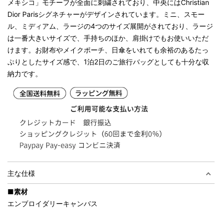
メキシコ」モチーフが全面に刺繍されており、中央にはChristian
Dior Parisシグネチャーがデザインされています。ミニ、スモー
ル、ミディアム、ラージの4つのサイズ展開がされており、ラージ
は一番大きいサイズで、手持ちのほか、肩掛けでもお使いいただ
けます。お財布やメイクポーチ、日傘をいれても余裕のあるたっ
ぷりとしたサイズ感で、1泊2日のご旅行バッグとしても十分な収
納力です。
主な仕様
■素材
エンブロイダリーキャンバス