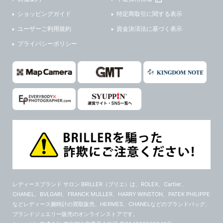
ショッピングガイド
特定商取引に関する表示
ユーザーご利用規約
資金決済法に基づく表示
プライバシーポリシー
レディースブランド サロン BRILLER（ブリエ）
は、ROLEX、Cartier、
CHANEL、BVLGARI、FRANCK MULLER、HARRY WINSTON、PATEK PHILIPPE
などレディース腕時計の買取販売、HERMES、CHANELなどのブランドバッグ、
ブランドジュエリー販売のオンラインストアです。