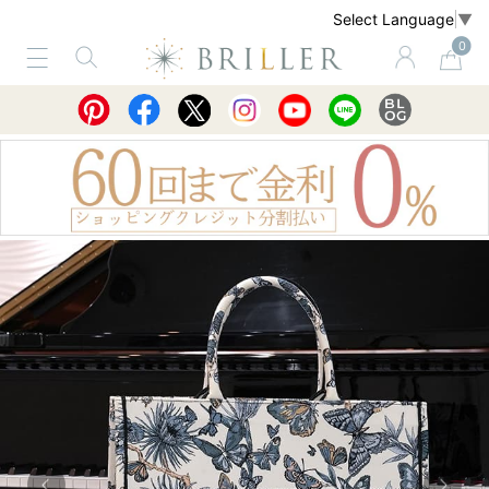
Select Language
▼
0
サービス
ショッピングガイド
買取