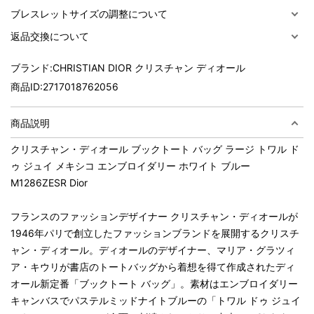
ブレスレットサイズの調整について
返品交換について
ブランド:
CHRISTIAN DIOR クリスチャン ディオール
商品ID:
2717018762056
商品説明
クリスチャン・ディオール ブックトート バッグ ラージ トワル ド
ゥ ジュイ メキシコ エンブロイダリー ホワイト ブルー
M1286ZESR Dior
フランスのファッションデザイナー クリスチャン・ディオールが
1946年パリで創立したファッションブランドを展開するクリスチ
ャン・ディオール。ディオールのデザイナー、マリア・グラツィ
ア・キウリが書店のトートバッグから着想を得て作成されたディ
オール新定番「ブックトート バッグ」。素材はエンブロイダリー
キャンバスでパステルミッドナイトブルーの「トワル ドゥ ジュイ