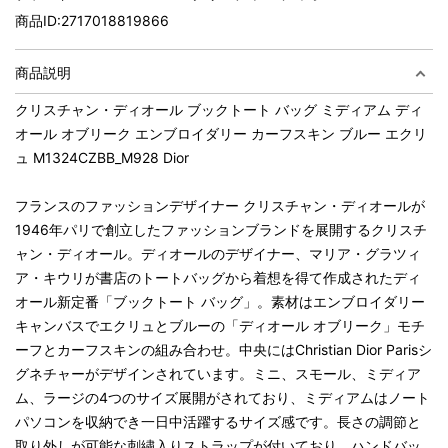
商品ID:
2717018819866
商品説明
クリスチャン・ディオール ブックトート バッグ ミディアム ディ
オール オブリーク エンブロイダリー カーフスキン ブルー エクリ
ュ M1324CZBB_M928 Dior
フランスのファッションデザイナー クリスチャン・ディオールが
1946年パリで創立したファッションブランドを展開するクリスチ
ャン・ディオール。ディオールのデザイナー、マリア・グラツィ
ア・キウリが書店のトートバッグから着想を得て作成されたディ
オール新定番「ブックトート バッグ」。素材はエンブロイダリー
キャンバスでエクリュとブルーの「ディオール オブリーク」モチ
ーフとカーフスキンの組み合わせ。中央にはChristian Dior Parisシ
グネチャーがデザインされています。ミニ、スモール、ミディア
ム、ラージの4つのサイズ展開がされており、ミディアムはノート
パソコンを収納でき一日中活躍するサイズ感です。長さの調節と
取り外しが可能な刺繍入りストラップが付いており、ハンドバッ