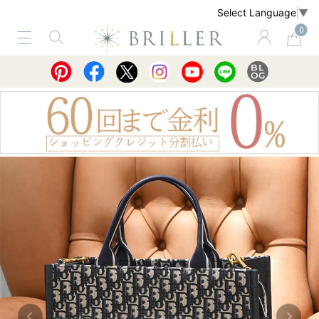
Select Language
▼
0
サービス
ショッピングガイド
買取