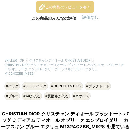
この商品のレビューを書く
評価なし
この商品のみんなの評価
BRILLER TOP
クリスチャンディオール CHRISTIAN DIOR
CHRISTIAN DIOR クリスチャン ディオール ブックトート バッグ ミディアム ディオ
ール オブリーク エンブロイダリー カーフスキン ブルー エクリュ
M1324CZBB_M928
#バッグ
#トートバッグ
#CHRISTIAN DIOR
#ブックトート
#ブルー
#A4が入る
#長財布が入る
#Mサイズ
CHRISTIAN DIOR クリスチャン ディオール ブックトート バ
ッグ ミディアム ディオール オブリーク エンブロイダリー カ
ーフスキン ブルー エクリュ M1324CZBB_M928 を見ている