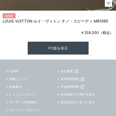
NEW
LOUIS VUITTON ルイ・ヴィトン ナノ・スピーディ M81085
￥258,000（税込）
PC版を表示
HOME
会社概要
買取について
新卒採用情報
店舗案内
中途採用情報
ショッピングガイド
特定商取引に関する表示
ユーザーご利用規約
資金決済法に基づく表示
プライバシーポリシー