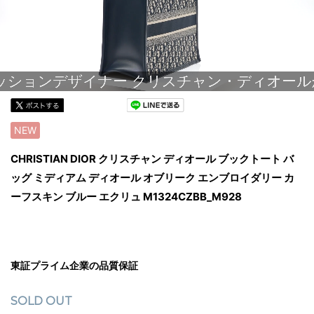
NEW
CHRISTIAN DIOR クリスチャン ディオール ブックトート バ
ッグ ミディアム ディオール オブリーク エンブロイダリー カ
ーフスキン ブルー エクリュ M1324CZBB_M928
東証プライム企業の品質保証
SOLD OUT