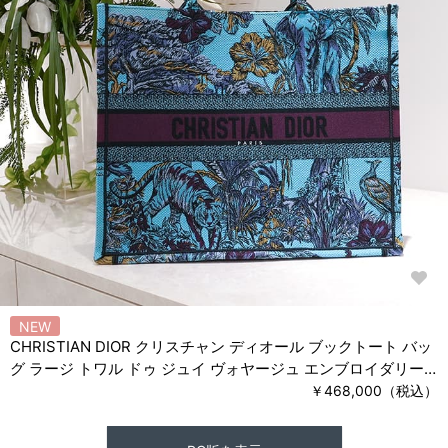
NEW
CHRISTIAN DIOR クリスチャン ディオール ブックトート バッ
グ ラージ トワル ドゥ ジュイ ヴォヤージュ エンブロイダリー
ブルー M1286ZEUP
￥468,000（税込）