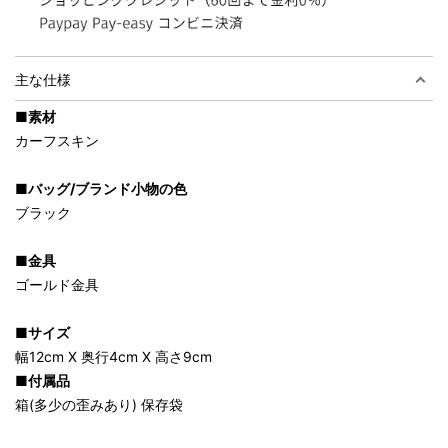
主な仕様
■素材
カーフスキン
■バッグ/ブランド小物の色
ブラック
■金具
ゴールド金具
■サイズ
幅12cm X 奥行4cm X 高さ9cm
■付属品
箱(多少の歪みあり) 保存袋