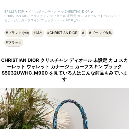
BRILLER TOP
クリスチャンディオール CHRISTIAN DIOR
CHRISTIAN DIOR クリスチャン ディオール 未設定 カロ スカーレット ウォレット
カナージュ カーフスキン ブラック S5032UWHC_M900
#ブランド小物
#財布
#CHRISTIAN DIOR
#
#ゴールド金具
#ブラック
CHRISTIAN DIOR クリスチャン ディオール 未設定 カロ スカ
ーレット ウォレット カナージュ カーフスキン ブラック
S5032UWHC_M900 を見ている人はこんな商品もみていま
す