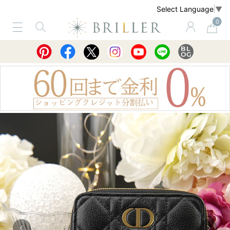
Select Language
▼
0
サービス
ショッピングガイド
買取