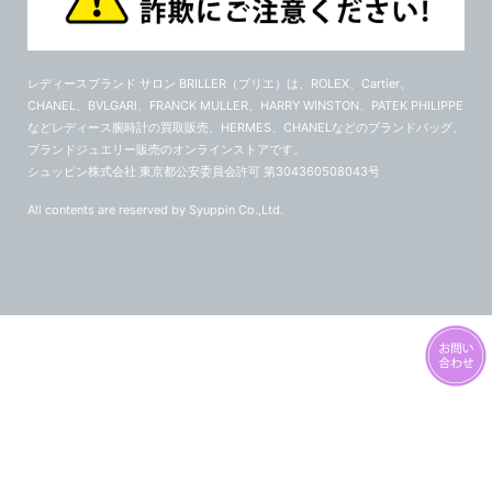
レディースブランド サロン BRILLER（ブリエ）
は、ROLEX、Cartier、
CHANEL、BVLGARI、FRANCK MULLER、HARRY WINSTON、PATEK PHILIPPE
などレディース腕時計の買取販売、HERMES、CHANELなどのブランドバッグ、
ブランドジュエリー販売のオンラインストアです。
シュッピン株式会社 東京都公安委員会許可 第304360508043号
All contents are reserved by Syuppin Co.,Ltd.