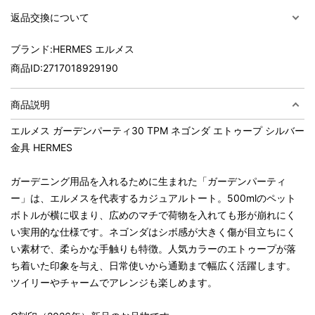
返品交換について
ブランド:
HERMES エルメス
商品ID:
2717018929190
商品説明
エルメス ガーデンパーティ30 TPM ネゴンダ エトゥープ シルバー
金具 HERMES
ガーデニング用品を入れるために生まれた「ガーデンパーティ
ー」は、エルメスを代表するカジュアルトート。500mlのペット
ボトルが横に収まり、広めのマチで荷物を入れても形が崩れにく
い実用的な仕様です。ネゴンダはシボ感が大きく傷が目立ちにく
い素材で、柔らかな手触りも特徴。人気カラーのエトゥープが落
ち着いた印象を与え、日常使いから通勤まで幅広く活躍します。
ツイリーやチャームでアレンジも楽しめます。