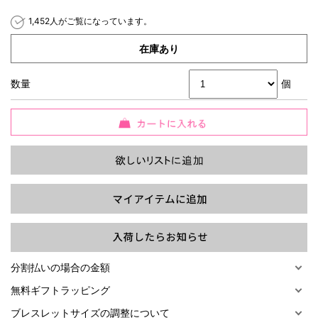
1,452人がご覧になっています。
在庫あり
数量
個
過去の特集をすべて見る>>
分割払いの場合の金額
無料ギフトラッピング
ブレスレットサイズの調整について