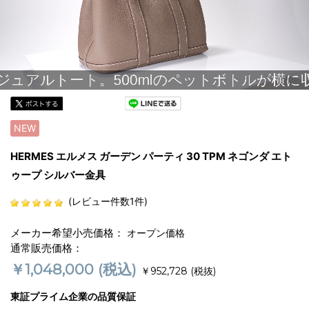
NEW
HERMES エルメス ガーデン パーティ 30 TPM ネゴンダ エト
ゥープ シルバー金具
(レビュー件数1件)
メーカー希望小売価格：
オープン価格
通常販売価格：
￥1,048,000
(税込)
￥952,728
(税抜)
東証プライム企業の品質保証