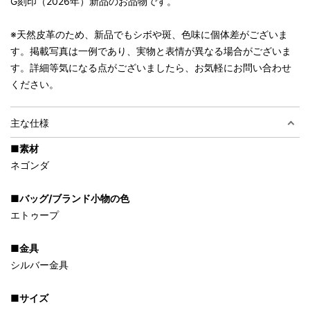
G刻印（2026年）新品のお品物です。
※天然皮革のため、新品でもシボや斑、色味に個体差がございま
す。掲載写真は一例であり、実物と表情が異なる場合がございま
す。詳細等気になる点がございましたら、お気軽にお問い合わせ
ください。
主な仕様
■素材
ネゴンダ
■バッグ/ブランド小物の色
エトゥープ
■金具
シルバー金具
■サイズ