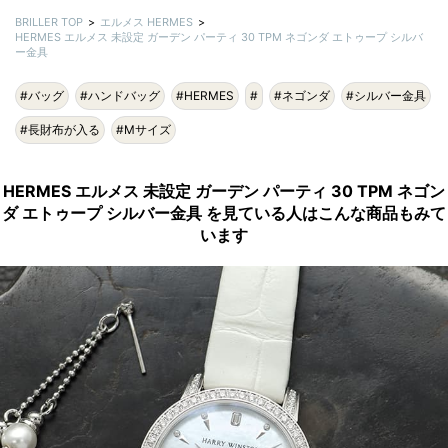
BRILLER TOP
エルメス HERMES
HERMES エルメス 未設定 ガーデン パーティ 30 TPM ネゴンダ エトゥープ シルバ
ー金具
#バッグ
#ハンドバッグ
#HERMES
#
#ネゴンダ
#シルバー金具
#長財布が入る
#Mサイズ
HERMES エルメス 未設定 ガーデン パーティ 30 TPM ネゴン
ダ エトゥープ シルバー金具 を見ている人はこんな商品もみて
います