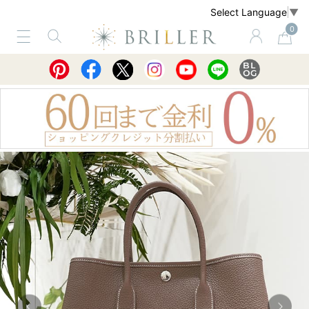
Select Language
▼
0
サービス
ショッピングガイド
買取