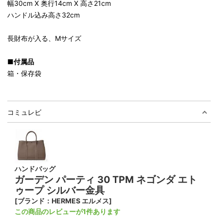
幅30cm X 奥行14cm X 高さ21cm
ハンドル込み高さ32cm
長財布が入る、Mサイズ
■付属品
箱・保存袋
コミュレビ
ハンドバッグ
ガーデン パーティ 30 TPM ネゴンダ エト
ゥープ シルバー金具
[ブランド：HERMES エルメス]
この商品のレビューが1件あります