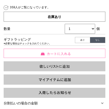
359人がご覧になっています。
在庫あり
数量
個
過去の特集をすべて見る>>
ギフトラッピング
あり
なし
※必要な場合はチェックを入れてください。
分割払いの場合の金額