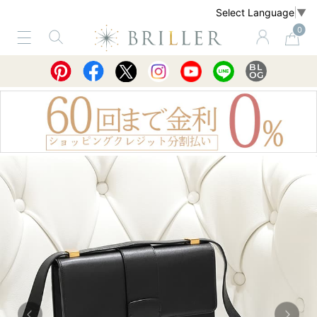
Select Language
▼
0
サービス
ショッピングガイド
買取