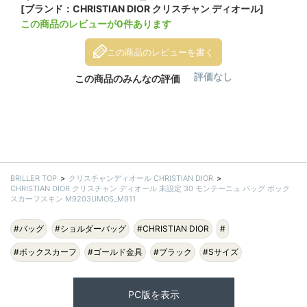
[ブランド：CHRISTIAN DIOR クリスチャン ディオール]
この商品のレビューが0件あります
この商品のレビューを書く
評価なし
この商品のみんなの評価
BRILLER TOP
クリスチャンディオール CHRISTIAN DIOR
CHRISTIAN DIOR クリスチャン ディオール 未設定 30 モンテーニュ バッグ ボック
スカーフスキン M9203UMOS_M911
#バッグ
#ショルダーバッグ
#CHRISTIAN DIOR
#
#ボックスカーフ
#ゴールド金具
#ブラック
#Sサイズ
PC版を表示