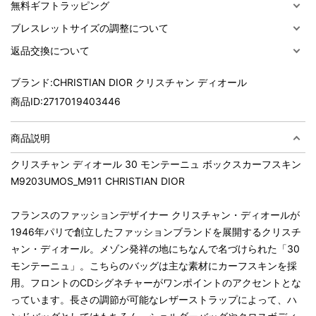
無料ギフトラッピング
ブレスレットサイズの調整について
返品交換について
ブランド:
CHRISTIAN DIOR クリスチャン ディオール
商品ID:
2717019403446
商品説明
クリスチャン ディオール 30 モンテーニュ ボックスカーフスキン
M9203UMOS_M911 CHRISTIAN DIOR
フランスのファッションデザイナー クリスチャン・ディオールが
1946年パリで創立したファッションブランドを展開するクリスチ
ャン・ディオール。メゾン発祥の地にちなんで名づけられた「30
モンテーニュ」。こちらのバッグは主な素材にカーフスキンを採
用。フロントのCDシグネチャーがワンポイントのアクセントとな
っています。長さの調節が可能なレザーストラップによって、ハ