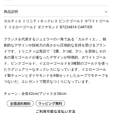
商品説明
カルティエ トリニティネックレス ピンクゴールド ホワイトゴール
ド イエローゴールド ダイヤモンド B7224814 CARTIER
フランスを代表するジュエラーの一角である「カルティエ」。独
創的なデザインや技術力の高さから圧倒的な支持を受けるブラン
ドです。トリニティは英語で「3重、3つ組、3つ」を意味しその
名の通りゴールドが連なったデザインが特徴的。ホワイトゴール
ド、ピンクゴールド、イエローゴールドを3種類のゴールドを使っ
たラグジュアリーなネックレスになっています。イエローゴール
ド製チェーンとダイヤモンドを9個セットしたループでモチーフを
つないだ、エレガントで贅沢なつくりになっています。
チェーン：全長42cm/アジャスタ38cm