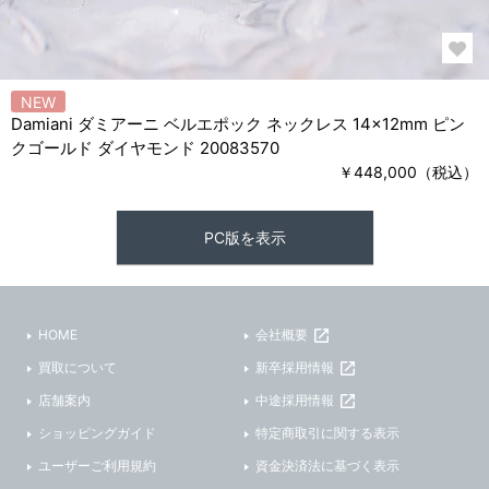
NEW
Damiani ダミアーニ ベルエポック ネックレス 14×12mm ピン
クゴールド ダイヤモンド 20083570
￥448,000（税込）
PC版を表示
HOME
会社概要
買取について
新卒採用情報
店舗案内
中途採用情報
ショッピングガイド
特定商取引に関する表示
ユーザーご利用規約
資金決済法に基づく表示