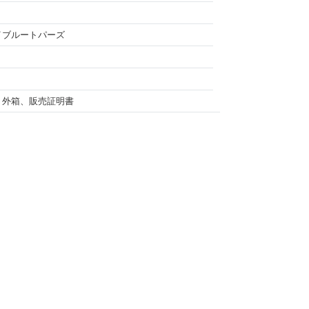
イブルートパーズ
、外箱、販売証明書