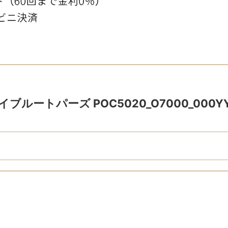
ト
ブルートパーズ POC5020_O7000_000Y