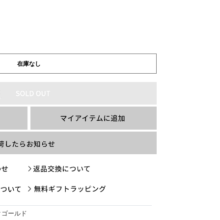
在庫なし
クゴールド