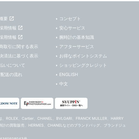
概要
コンセプト
採用情報
安心サービス
採用情報
腕時計の基本知識
商取引に関する表示
アフターサービス
決済法に基づく表示
お得なポイントシステム
払いについて
ショッピングクレジット
/配送の流れ
ENGLISH
中文
は、ROLEX、Cartier、CHANEL、BVLGARI、FRANCK MULLER、HARRY
ィース腕時計の買取販売、HERMES、CHANELなどのブランドバッグ、ブランドジュ
60508043号