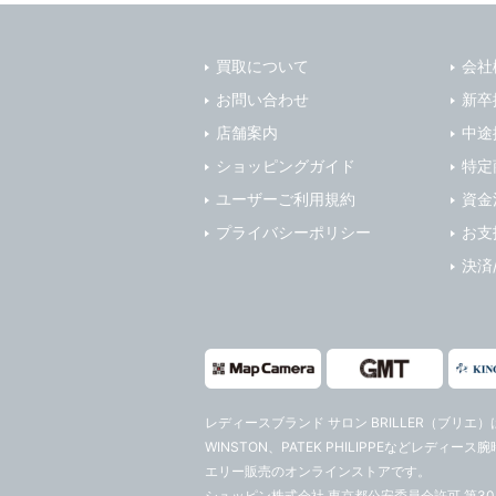
買取について
会社
お問い合わせ
新卒
店舗案内
中途
ショッピングガイド
特定
ユーザーご利用規約
資金
プライバシーポリシー
お支
決済
レディースブランド サロン BRILLER（ブリエ）
WINSTON、PATEK PHILIPPEなどレデ
エリー販売のオンラインストアです。
シュッピン株式会社 東京都公安委員会許可 第3043