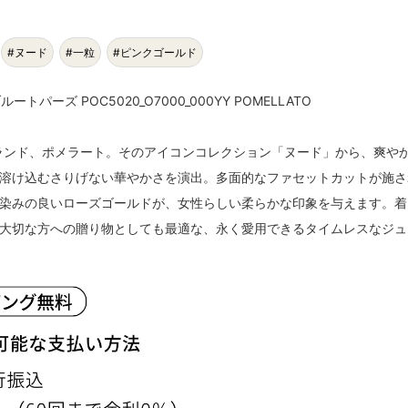
#ヌード
#一粒
#ピンクゴールド
パーズ POC5020_O7000_000YY POMELLATO
ブランド、ポメラート。そのアイコンコレクション「ヌード」から、爽や
溶け込むさりげない華やかさを演出。多面的なファセットカットが施さ
染みの良いローズゴールドが、女性らしい柔らかな印象を与えます。着
大切な方への贈り物としても最適な、永く愛用できるタイムレスなジュ