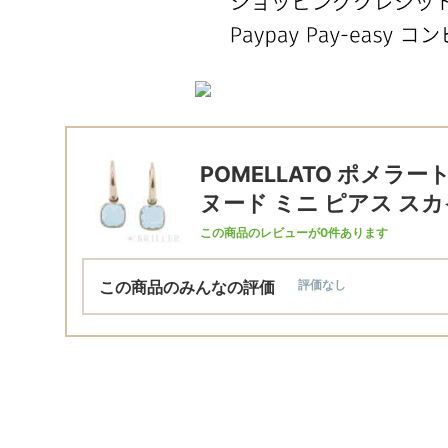
POMELLATO ポメラー
ヌード ミニ ピアス スカイ
この商品のレビューが0件あります
この商品のみんなの評価
評価なし