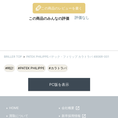
この商品のレビューを書く
評価なし
この商品のみんなの評価
BRILLER TOP
PATEK PHILIPPEパテック・フィリップ カラトラバ 4906R-001
#時計
#PATEK PHILIPPE
#カラトラバ
PC版を表示
HOME
会社概要
買取について
新卒採用情報