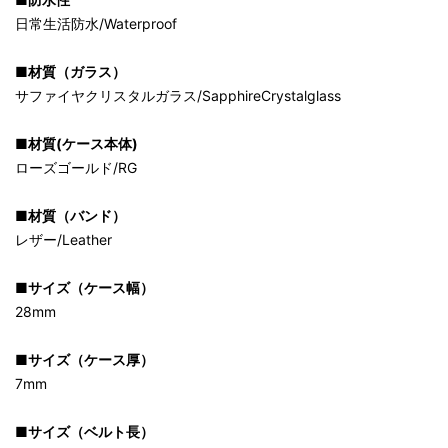
日常生活防水/Waterproof
■材質（ガラス）
サファイヤクリスタルガラス/SapphireCrystalglass
■材質(ケース本体)
ローズゴールド/RG
■材質（バンド）
レザー/Leather
■サイズ（ケース幅）
28mm
■サイズ（ケース厚）
7mm
■サイズ（ベルト長）