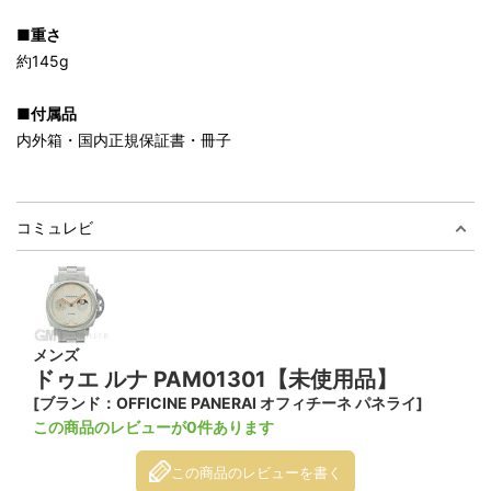
■重さ
約145g
■付属品
内外箱・国内正規保証書・冊子
コミュレビ
メンズ
ドゥエ ルナ PAM01301【未使用品】
[ブランド：OFFICINE PANERAI オフィチーネ パネライ]
この商品のレビューが0件あります
この商品のレビューを書く