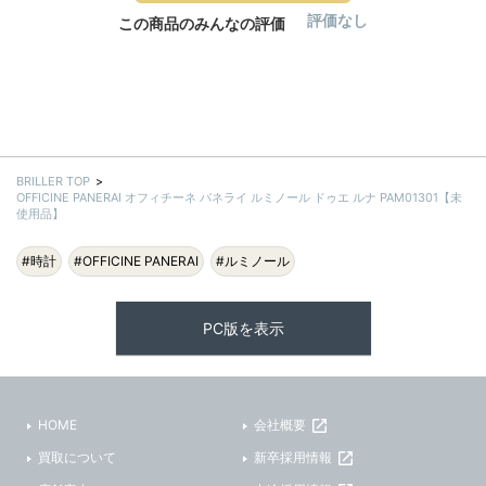
評価なし
この商品のみんなの評価
BRILLER TOP
OFFICINE PANERAI オフィチーネ パネライ ルミノール ドゥエ ルナ PAM01301【未
使用品】
#時計
#OFFICINE PANERAI
#ルミノール
PC版を表示
HOME
会社概要
買取について
新卒採用情報