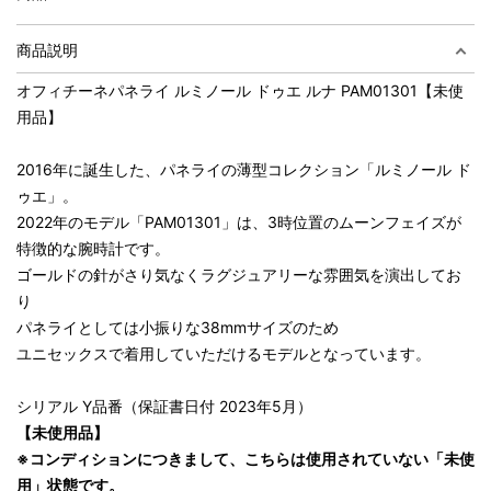
商品説明
オフィチーネパネライ ルミノール ドゥエ ルナ PAM01301【未使
用品】
2016年に誕生した、パネライの薄型コレクション「ルミノール ド
ゥエ」。
2022年のモデル「PAM01301」は、3時位置のムーンフェイズが
特徴的な腕時計です。
ゴールドの針がさり気なくラグジュアリーな雰囲気を演出してお
り
パネライとしては小振りな38mmサイズのため
ユニセックスで着用していただけるモデルとなっています。
シリアル Y品番（保証書日付 2023年5月）
【未使用品】
※コンディションにつきまして、こちらは使用されていない「未使
用」状態です。