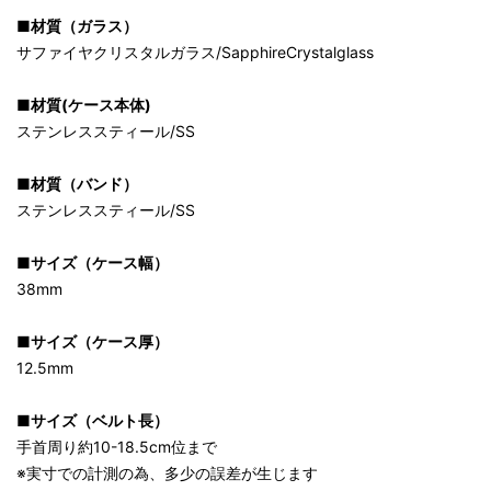
■材質（ガラス）
サファイヤクリスタルガラス/SapphireCrystalglass
■材質(ケース本体)
ステンレススティール/SS
■材質（バンド）
ステンレススティール/SS
■サイズ（ケース幅）
38mm
■サイズ（ケース厚）
12.5mm
■サイズ（ベルト長）
手首周り約10-18.5cm位まで
※実寸での計測の為、多少の誤差が生じます