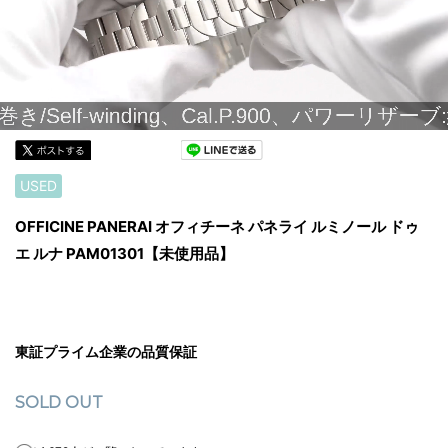
USED
OFFICINE PANERAI オフィチーネ パネライ ルミノール ドゥ
エ ルナ PAM01301【未使用品】
東証プライム企業の品質保証
SOLD OUT