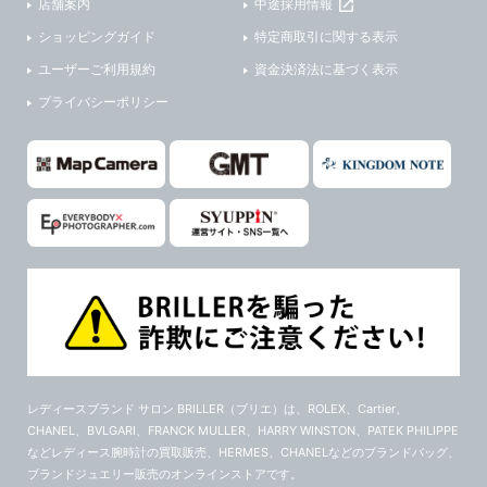
店舗案内
中途採用情報
ショッピングガイド
特定商取引に関する表示
ユーザーご利用規約
資金決済法に基づく表示
プライバシーポリシー
レディースブランド サロン BRILLER（ブリエ）
は、ROLEX、Cartier、
CHANEL、BVLGARI、FRANCK MULLER、HARRY WINSTON、PATEK PHILIPPE
などレディース腕時計の買取販売、HERMES、CHANELなどのブランドバッグ、
ブランドジュエリー販売のオンラインストアです。