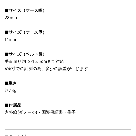
■サイズ（ケース幅）
28mm
■サイズ（ケース厚）
11mm
■サイズ（ベルト長）
手首周り約12-15.5cmまで対応
※実寸での計測の為、多少の誤差が生じます
■重さ
約78g
■付属品
内外箱(ダメージ)・国際保証書・冊子