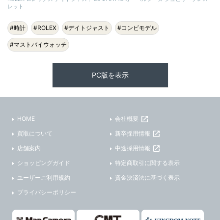
レット
#時計
#ROLEX
#デイトジャスト
#コンビモデル
#マストバイウォッチ
PC版を表示
HOME
会社概要
買取について
新卒採用情報
店舗案内
中途採用情報
ショッピングガイド
特定商取引に関する表示
ユーザーご利用規約
資金決済法に基づく表示
プライバシーポリシー