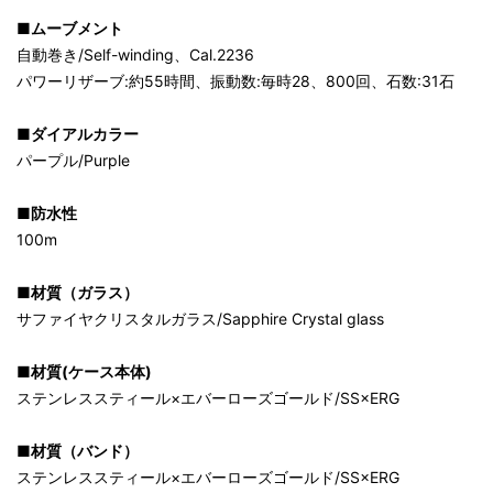
■ムーブメント
自動巻き/Self-winding、Cal.2236
パワーリザーブ:約55時間、振動数:毎時28、800回、石数:31石
■ダイアルカラー
パープル/Purple
■防水性
100m
■材質（ガラス）
サファイヤクリスタルガラス/Sapphire Crystal glass
■材質(ケース本体)
ステンレススティール×エバーローズゴールド/SS×ERG
■材質（バンド）
ステンレススティール×エバーローズゴールド/SS×ERG