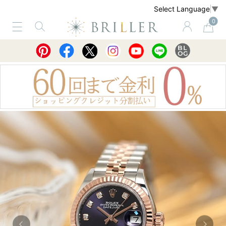
Select Language
▼
0
サービス
ショッピングガイド
買取