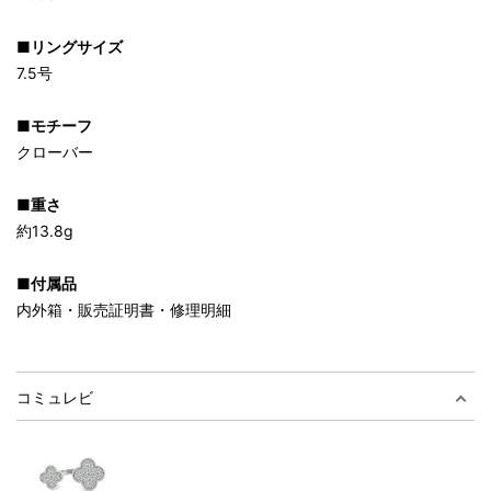
■リングサイズ
7.5号
■モチーフ
クローバー
■重さ
約13.8g
■付属品
内外箱・販売証明書・修理明細
コミュレビ