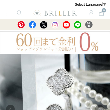
Select Language
▼
0
サービス
ショッピングガイド
買取