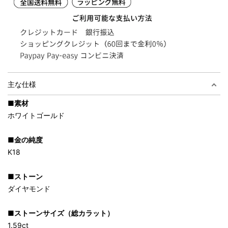
主な仕様
■素材
ホワイトゴールド
■金の純度
K18
■ストーン
ダイヤモンド
■ストーンサイズ（総カラット）
1.59ct