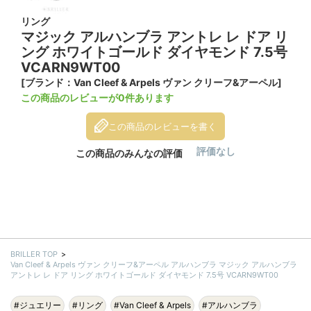
リング
マジック アルハンブラ アントレ レ ドア リ
ング ホワイトゴールド ダイヤモンド 7.5号
VCARN9WT00
[ブランド：Van Cleef & Arpels ヴァン クリーフ&アーペル]
この商品のレビューが0件あります
この商品のレビューを書く
評価なし
この商品のみんなの評価
BRILLER TOP
Van Cleef & Arpels ヴァン クリーフ&アーペル アルハンブラ マジック アルハンブラ
アントレ レ ドア リング ホワイトゴールド ダイヤモンド 7.5号 VCARN9WT00
#ジュエリー
#リング
#Van Cleef & Arpels
#アルハンブラ