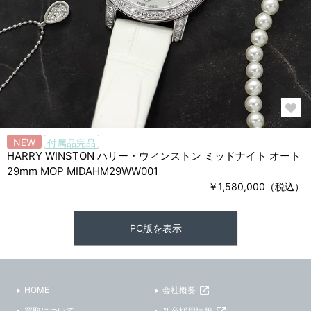
NEW
付属品完品
HARRY WINSTON ハリー・ウィンストン ミッドナイト オート
29mm MOP MIDAHM29WW001
￥1,580,000（税込）
PC版を表示
HOME
会社概要
買取について
新卒採用情報