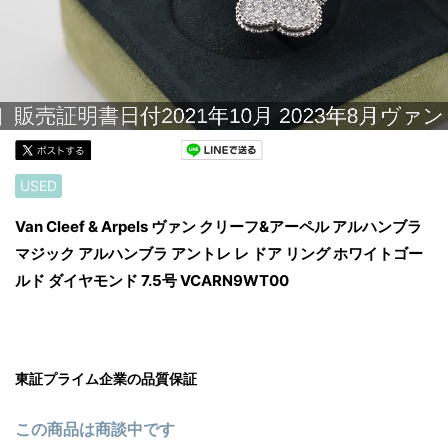
USED
Van Cleef & Arpels ヴァン クリーフ&アーペル アルハンブラ
マジック アルハンブラ アントレ レ ドア リング ホワイトゴー
ルド ダイヤモンド 7.5号 VCARN9WT00
東証プライム企業の品質保証
この商品は商談中です