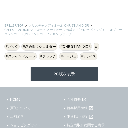
BRILLER TOP
クリスチャンディオール CHRISTIAN DIOR
CHRISTIAN DIOR クリスチャン ディオール 未設定 ギャロップバッグ ミニ オブリー
クジャガード グレインドカーフスキン ブラック
#バッグ
#斜め掛けショルダー
#CHRISTIAN DIOR
#
#グレインドカーフ
#ブラック
#ベージュ
#Sサイズ
PC版を表示
HOME
会社概要
買取について
新卒採用情報
店舗案内
中途採用情報
ショッピングガイド
特定商取引に関する表示