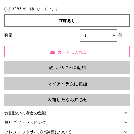
338人がご覧になっています。
在庫あり
数量
個
過去の特集をすべて見る>>
分割払いの場合の金額
無料ギフトラッピング
ブレスレットサイズの調整について