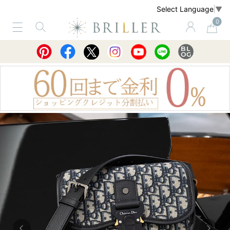
Select Language
▼
0
サービス
ショッピングガイド
買取