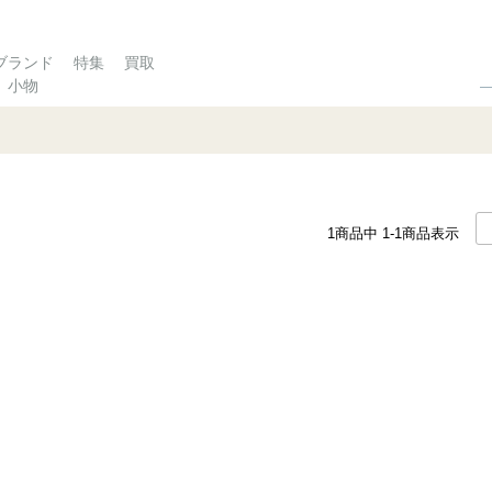
ブランド
特集
買取
小物
1
商品中
1-1
商品表示