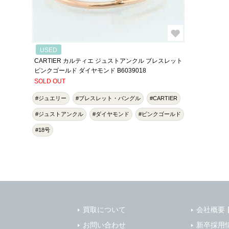
USED
CARTIER カルティエ ジュストアンクル ブレスレット
ピンクゴールド ダイヤモンド B6039018
SOLD OUT
#ジュエリー
#ブレスレット・バングル
#CARTIER
#ジュストアンクル
#ダイヤモンド
#ピンクゴールド
#18号
買取について
会社概要
お問い合わせ
新卒採用