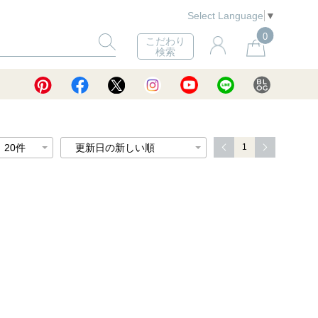
Select Language
▼
0
こだわり
検索
1