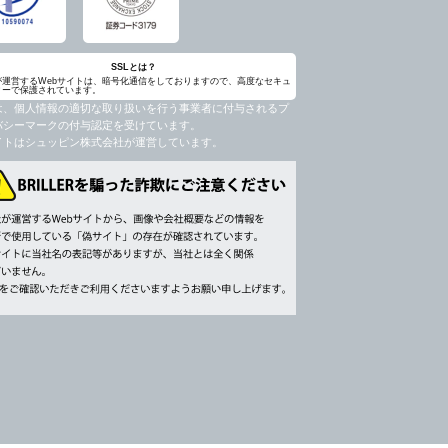
SSLとは？
が運営するWebサイトは、暗号化通信をしておりますので、高度なセキュ
ィーで保護されています。
は、個人情報の適切な取り扱いを行う事業者に付与されるプ
バシーマークの付与認定を受けています。
イトはシュッピン株式会社が運営しています。