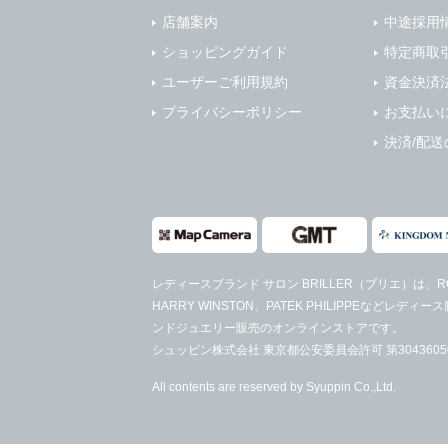
店舗案内
中途採用
ショッピングガイド
特定商取
ユーザーご利用規約
資金決済
プライバシーポリシー
お支払い
決済/配送
レディースブランド サロン BRILLER（ブリエ）
は、RO
HARRY WINSTON、PATEK PHILIPPEなど
ンドジュエリー販売のオンラインストアです。
シュッピン株式会社 東京都公安委員会許可 第30436050
All contents are reserved by Syuppin Co.,Ltd.