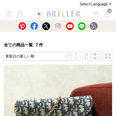
Select Language
▼
0
サービス
ショッピングガイド
買取
全ての商品一覧
7
件