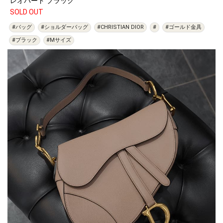
レオパード ブラック
SOLD OUT
#バッグ
#ショルダーバッグ
#CHRISTIAN DIOR
#
#ゴールド金具
#ブラック
#Mサイズ