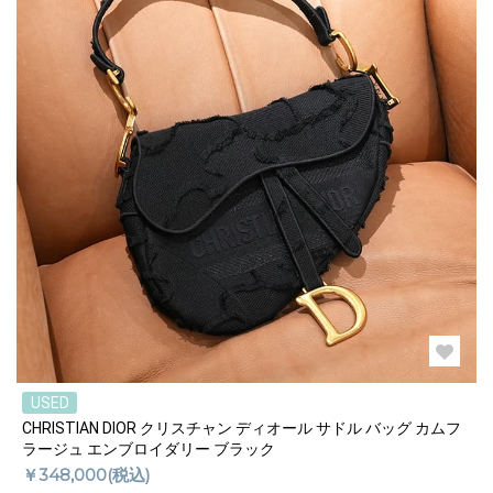
USED
CHRISTIAN DIOR クリスチャン ディオール サドル バッグ カムフ
ラージュ エンブロイダリー ブラック
￥348,000(税込)