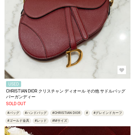
USED
CHRISTIAN DIOR クリスチャン ディオール その他 サドルバッグ
バーガンディー
SOLD OUT
#バッグ
#ハンドバッグ
#CHRISTIAN DIOR
#
#グレインドカーフ
#ゴールド金具
#レッド
#Mサイズ