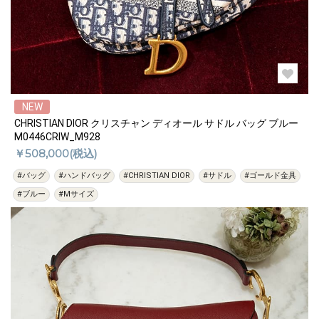
NEW
CHRISTIAN DIOR クリスチャン ディオール サドル バッグ ブルー
M0446CRIW_M928
￥508,000(税込)
#バッグ
#ハンドバッグ
#CHRISTIAN DIOR
#サドル
#ゴールド金具
#ブルー
#Mサイズ