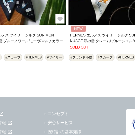
NEW
ルメス ツイリー シルク SUR MON
HERMES エルメス ツイリー シルク SU
の雲 ブルーノワール/モーヴ/マルチカラー
NUAGE 私の雲 クレーム/ブルーシエル
SOLD OUT
#スカーフ
#HERMES
#ツイリー
#ブランド小物
#スカーフ
#HERMES
コンセプト
情報
安心サービス
情報
腕時計の基本知識