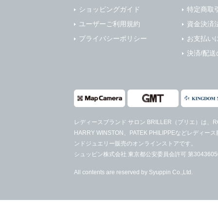
ショッピングガイド
特定商取
ユーザーご利用規約
資金決済
プライバシーポリシー
お支払い
決済/配送
レディースブランド サロン BRILLER（ブリエ）
は、RO
HARRY WINSTON、PATEK PHILIPPEなど
ンドジュエリー販売のオンラインストアです。
シュッピン株式会社 東京都公安委員会許可 第30436050
All contents are reserved by Syuppin Co.,Ltd.