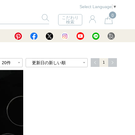
Select Language
▼
0
こだわり
検索
1