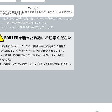
SSLとは？
が運営するWebサイトは、暗号化通信をしておりますので、高度なセキュ
ィーで保護されています。
は、個人情報の適切な取り扱いを行う事業者に付与されるプ
バシーマークの付与認定を受けています。
イトはシュッピン株式会社が運営しています。