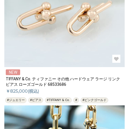
NEW
TIFFANY & Co. ティファニー その他 ハードウェア ラージ リンク
ピアス ローズゴールド 68533686
￥825,000(税込)
#ジュエリー
#ピアス
#TIFFANY & Co.
#
#ピンクゴールド