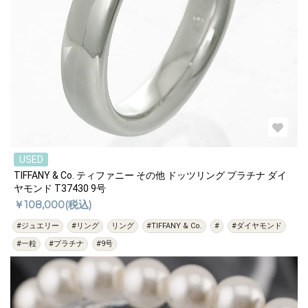
USED
TIFFANY & Co. ティファニー その他 ドッツリング プラチナ ダイ
ヤモンド T37430 9号
￥108,000(税込)
#ジュエリー
#リング
リング
#TIFFANY & Co.
#
#ダイヤモンド
#一粒
#プラチナ
#9号