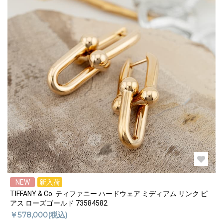
NEW
新入荷
TIFFANY & Co. ティファニー ハードウェア ミディアム リンク ピ
アス ローズゴールド 73584582
￥578,000(税込)