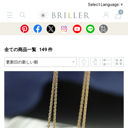
Select Language
▼
0
サービス
ショッピングガイド
買取
全ての商品一覧
149
件