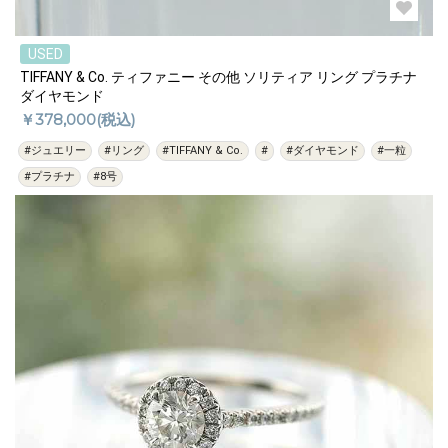
USED
TIFFANY & Co. ティファニー その他 ソリティア リング プラチナ
ダイヤモンド
￥378,000(税込)
#ジュエリー
#リング
#TIFFANY & Co.
#
#ダイヤモンド
#一粒
#プラチナ
#8号