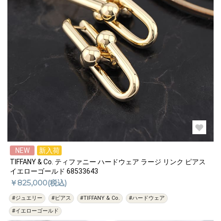
NEW
新入荷
TIFFANY & Co. ティファニー ハードウェア ラージ リンク ピアス
イエローゴールド 68533643
￥825,000(税込)
#ジュエリー
#ピアス
#TIFFANY & Co.
#ハードウェア
#イエローゴールド