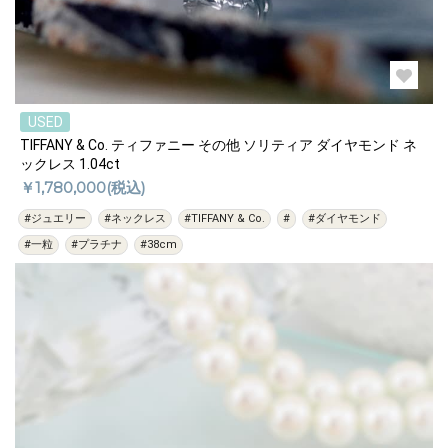
USED
TIFFANY & Co. ティファニー その他 ソリティア ダイヤモンド ネ
ックレス 1.04ct
￥1,780,000(税込)
#ジュエリー
#ネックレス
#TIFFANY & Co.
#
#ダイヤモンド
#一粒
#プラチナ
#38cm