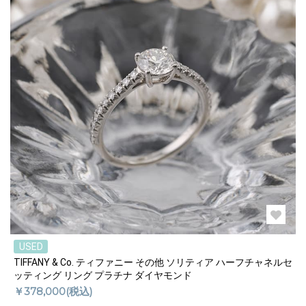
USED
TIFFANY & Co. ティファニー その他 ソリティア ハーフチャネルセ
ッティング リング プラチナ ダイヤモンド
￥378,000(税込)