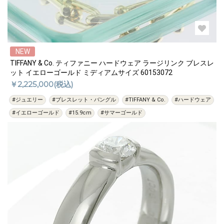
NEW
TIFFANY & Co. ティファニー ハードウェア ラージリンク ブレスレ
ット イエローゴールド ミディアムサイズ 60153072
￥2,225,000(税込)
#ジュエリー
#ブレスレット・バングル
#TIFFANY & Co.
#ハードウェア
#イエローゴールド
#15.9cm
#サマーゴールド