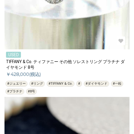
USED
TIFFANY & Co. ティファニー その他 ソレストリング プラチナ ダ
イヤモンド 8号
￥428,000(税込)
#ジュエリー
#リング
#TIFFANY & Co.
#
#ダイヤモンド
#一粒
#プラチナ
#8号