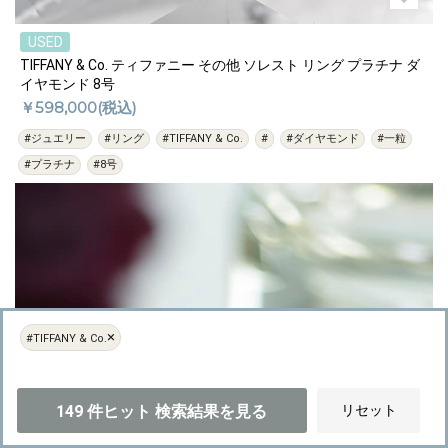
USED
TIFFANY & Co. ティファニー その他 ソレスト リング プラチナ ダ
イヤモンド 8号
￥598,000(税込)
#ジュエリー
#リング
#TIFFANY & Co.
#
#ダイヤモンド
#一粒
#プラチナ
#8号
×
#TIFFANY & Co.
149
件ヒット
検索結果を見る
リセット