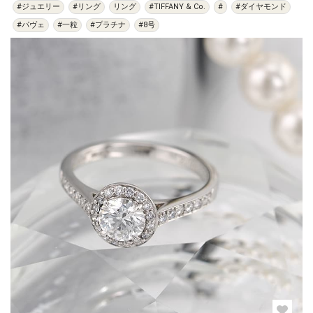
#ジュエリー
#リング
リング
#TIFFANY & Co.
#
#ダイヤモンド
#パヴェ
#一粒
#プラチナ
#8号