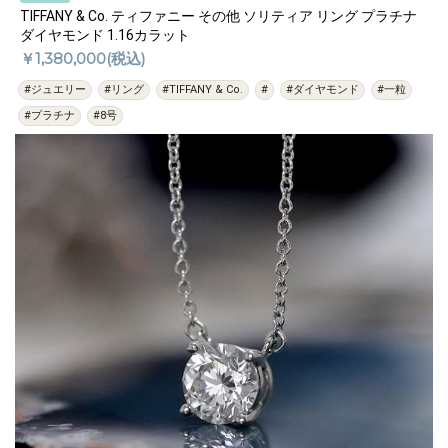
TIFFANY & Co. ティファニー その他 ソリティア リング プラチナ
ダイヤモンド 1.16カラット
￥1,380,000(税込)
#ジュエリー
#リング
#TIFFANY & Co.
#
#ダイヤモンド
#一粒
#プラチナ
#8号