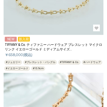
NEW
新入荷
TIFFANY & Co. ティファニー ハードウェア ブレスレット マイクロ
リンク イエローゴールド ミディアムサイズ
60416931/60416923
￥658,000(税込)
#ジュエリー
#ブレスレット・バングル
#TIFFANY & Co.
#ハードウェア
#イエローゴールド
#15.9cm