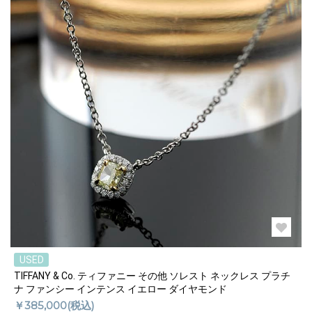
USED
TIFFANY & Co. ティファニー その他 ソレスト ネックレス プラチ
ナ ファンシー インテンス イエロー ダイヤモンド
￥385,000(税込)