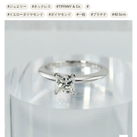
#ジュエリー
#ネックレス
#TIFFANY & Co.
#
#イエローダイヤモンド
#ダイヤモンド
#一粒
#プラチナ
#40.5cm