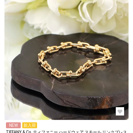
NEW
新入荷
TIFFANY & Co. ティファニー ハードウェア スモール リンクブレス