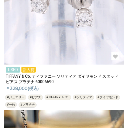
USED
新入荷
TIFFANY & Co. ティファニー ソリティア ダイヤモンド スタッド
ピアス プラチナ 60006690
￥328,000(税込)
#ジュエリー
#ピアス
#TIFFANY & Co.
#ソリティア
#ダイヤモンド
#一粒
#プラチナ