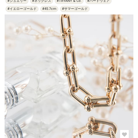
#ジュエリー
#ネックレス
#TIFFANY & Co.
#ハードウェア
#イエローゴールド
#45.7cm
#サマーゴールド