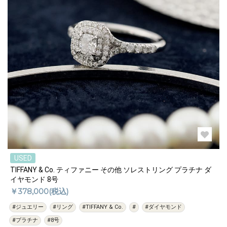
USED
TIFFANY & Co. ティファニー その他 ソレストリング プラチナ ダ
イヤモンド 8号
￥378,000(税込)
#ジュエリー
#リング
#TIFFANY & Co.
#
#ダイヤモンド
#プラチナ
#8号