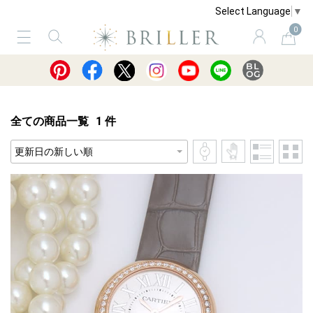
Select Language
▼
0
サービス
ショッピングガイド
買取
全ての商品一覧
1
件