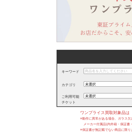
キーワード
カテゴリ
ご利用可能
チケット
ワンプライス買取対象品は
※動作に異常がある場合、ガラス欠
メーカー付属品(内外箱・保証書・
※保証書が無記載でない商品に限り