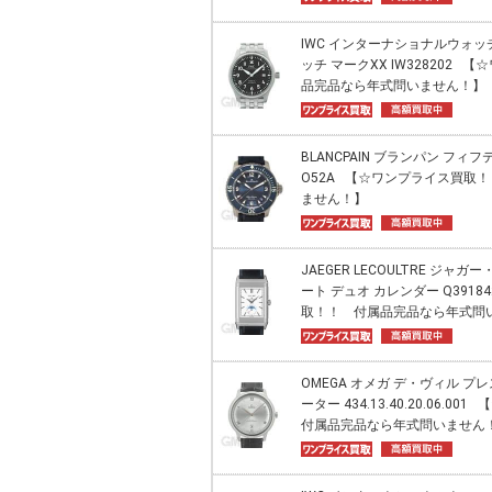
IWC インターナショナルウォ
ッチ マークXX IW328202
品完品なら年式問いません！】
BLANCPAIN ブランパン フィフテ
O52A 【☆ワンプライス買取
ません！】
JAEGER LECOULTRE ジャ
ート デュオ カレンダー Q391
取！！ 付属品完品なら年式問
OMEGA オメガ デ・ヴィル 
ーター 434.13.40.20.06
付属品完品なら年式問いません