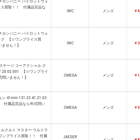
ッチカンパニー パイロットウォ
プライス買取！！ 付属品完品な
IWC
メンズ
￥6
ッチカンパニー パイロットウォ
ブラック 【☆ワンプライス買
IWC
メンズ
￥3
いません！】
レステージ コーアクシャル ク
37.20.02.001 【☆ワンプライ
OMEGA
メンズ
￥1
式問いません！】
1mm 131.23.41.21.03.
！ 付属品完品なら年式問い
OMEGA
メンズ
￥5
ガー・ルクルト マスター ウルトラ
【☆ワンプライス買取！！ 付属
JAEGER
メンズ
￥8