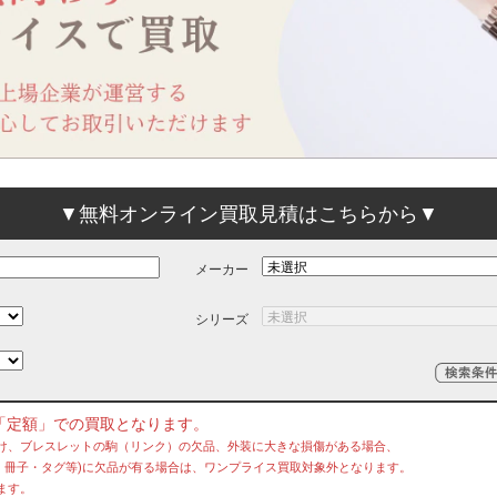
▼無料オンライン買取見積はこちらから▼
メーカー
シリーズ
「定額」での買取となります。
け、ブレスレットの駒（リンク）の欠品、外装に大きな損傷がある場合、
冊子・タグ等)に欠品が有る場合は、ワンプライス買取対象外となります。
ます。