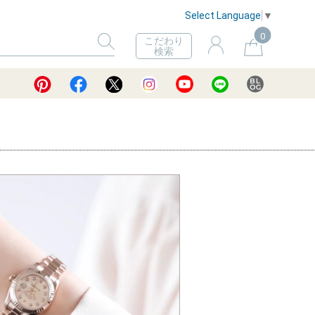
Select Language
▼
0
こだわり
検索