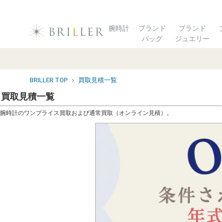
腕時計
ブランド
ブランド
バッグ
ジュエリー
BRILLER TOP
買取見積一覧
買取見積一覧
腕時計のワンプライス買取および通常買取（オンライン見積）。