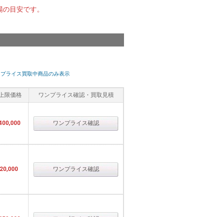
場の目安です。
ンプライス買取中商品のみ表示
上限価格
ワンプライス確認・買取見積
400,000
ワンプライス確認
20,000
ワンプライス確認