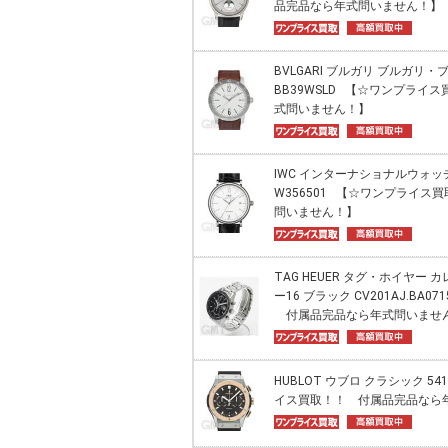
品完品なら年式問いません！】
BVLGARI ブルガリ ブルガリ
BB39WSLD 【☆ワンプライ
式問いません！】
IWC インターナショナルウォッ
W356501 【☆ワンプライス
問いません！】
TAG HEUER タグ・ホイヤー 
ー16 ブラック CV201AJ.BA
付属品完品なら年式問いませ
HUBLOT ウブロ クラシック 541
イス買取！！ 付属品完品なら