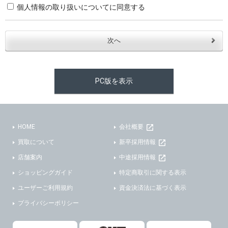
個人情報の取り扱いについてに同意する
・お問合せへの対応のため
３．個人情報の第三者提供と委託
当社は、以下のいずれかの場合を除いて、個人データを同意いただいた範囲を超えて利用したり第三者に提供したりいたしません。
(1)ご本人の同意がある場合。なお第三者に提供する場合には原則として、機密保持、再提供の禁止、お客様からのお申し出により利用を停止することを契約の条件といたします。
PC版を表示
(2)法令等により開示を求められた場合。
(3)ご本人または公衆の生命、身体又は財産の保護のために必要がある場合であって、本人の同意を得ることが困難であるとき。
(4)国の機関若しくは地方公共団体又はその委託を受けた者が法令の定める事務を遂行することに対して協力する必要がある場合であって、本人の同意を得ることにより当該事務の遂行に支障を及ぼすおそれがあるとき。
(5)業務を円滑に進めるために、外部業者に個人データの一部又は全部の処理を委託する場合（ただし、委託する場合は委託した個人データの安全管理が図られるように、委託先に対する必要かつ適切な監督を行ないます）。
HOME
会社概要
買取について
新卒採用情報
４．ご提供の任意性
店舗案内
中途採用情報
当社への個人情報の提供はお客様の任意ですが、必要な個人情報をご提供いただけない場合、当社のサービス等が利用できない場合がありますのでご了承下さい。
ショッピングガイド
特定商取引に関する表示
５．ご本人が容易に知覚できない方法による個人情報の取得
ユーザーご利用規約
資金決済法に基づく表示
プライバシーポリシー
当社ホームページでは、利用者が当社ホームページに再訪問される際、より便利に当社ホームページを閲覧・利用していただくためにクッキーを使用する場合があります。
また利用者の統計的分析のため、または掲載された広告にクッキーを使用する場合があります。