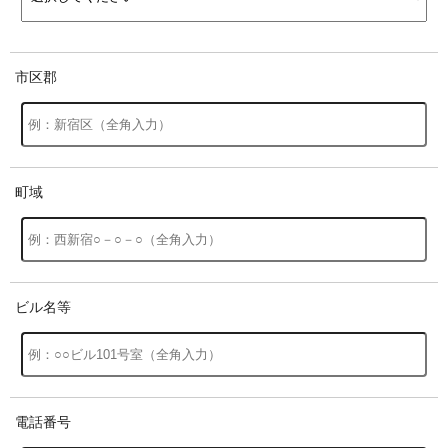
市区郡
町域
ビル名等
電話番号