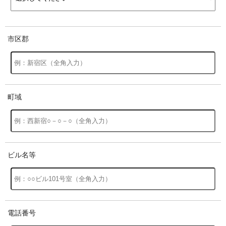
市区郡
町域
ビル名等
電話番号