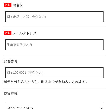
お名前
メールアドレス
郵便番号
郵便番号を入力すると、町名までが自動入力されます。
都道府県