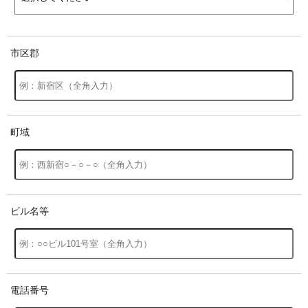
市区郡
町域
ビル名等
電話番号