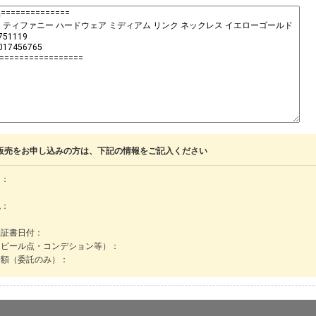
販売をお申し込みの方は、下記の情報をご記入ください
名：
色：
保証書日付：
アピール点・コンデション等）：
金額（委託のみ）：