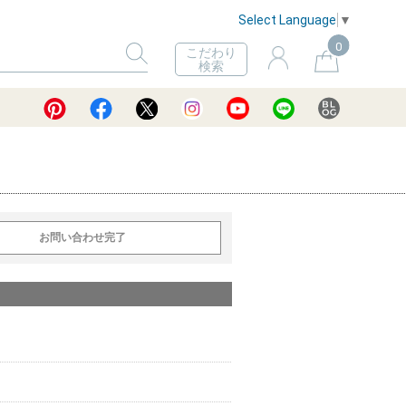
Select Language
▼
0
こだわり
検索
お問い合わせ完了