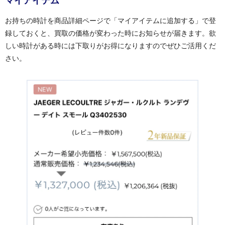
マイアイテム
お持ちの時計を商品詳細ページで「マイアイテムに追加する」で登
録しておくと、買取の価格が変わった時にお知らせが届きます。欲
しい時計がある時には下取りがお得になりますのでぜひご活用くだ
さい。
過去の特集をすべて見る>>