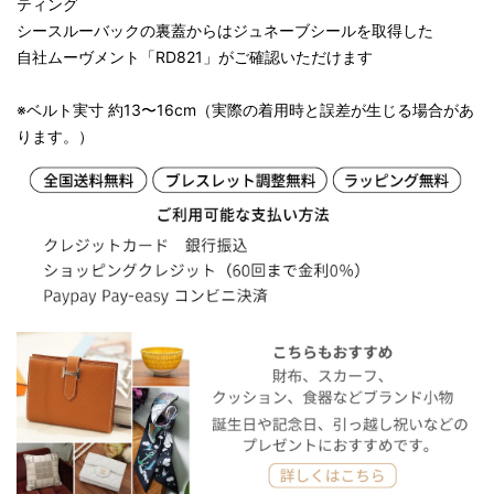
ティング
シースルーバックの裏蓋からはジュネーブシールを取得した
自社ムーヴメント「RD821」がご確認いただけます
※ベルト実寸 約13〜16cm（実際の着用時と誤差が生じる場合があ
ります。）