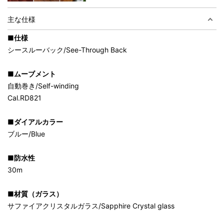
主な仕様
■仕様
シースルーバック/See-Through Back
■ムーブメント
自動巻き/Self-winding
Cal.RD821
■ダイアルカラー
ブルー/Blue
■防水性
30m
■材質（ガラス）
サファイアクリスタルガラス/Sapphire Crystal glass