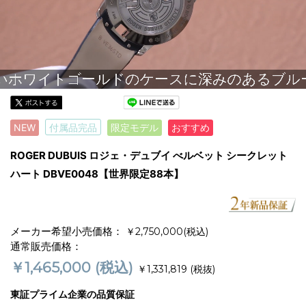
NEW
付属品完品
限定モデル
おすすめ
ROGER DUBUIS ロジェ・デュブイ べルベット シークレット
ハート DBVE0048【世界限定88本】
メーカー希望小売価格：
￥2,750,000(税込)
通常販売価格：
￥1,465,000
(税込)
￥1,331,819
(税抜)
東証プライム企業の品質保証