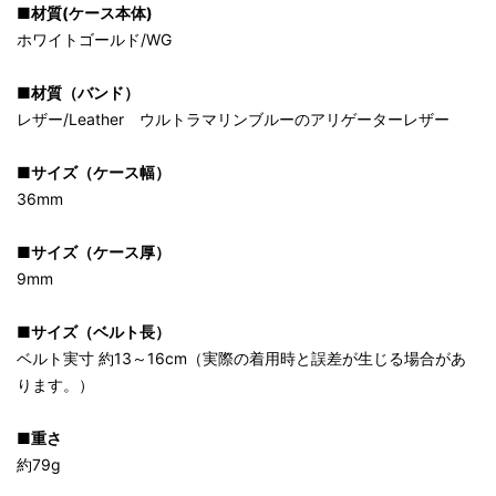
■材質(ケース本体)
ホワイトゴールド/WG
■材質（バンド）
レザー/Leather ウルトラマリンブルーのアリゲーターレザー
■サイズ（ケース幅）
36mm
■サイズ（ケース厚）
9mm
■サイズ（ベルト長）
ベルト実寸 約13～16cm（実際の着用時と誤差が生じる場合があ
ります。）
■重さ
約79g