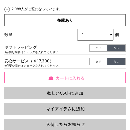
2,088人がご覧になっています。
在庫あり
過去の特集をすべて見る>>
数量
個
ギフトラッピング
あり
なし
※必要な場合はチェックを入れてください。
安心サービス（￥17,300）
あり
なし
※必要な場合はチェックを入れてください。