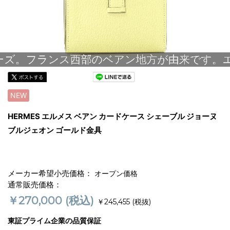
NEW
HERMES エルメス ベアン カードケース シェーブル ジョーヌ
ブルジェオン ゴールド金具
メーカー希望小売価格：
オープン価格
通常販売価格：
￥270,000
(税込)
￥245,455
(税抜)
東証プライム企業の品質保証