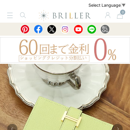
Select Language
▼
0
サービス
ショッピングガイド
買取