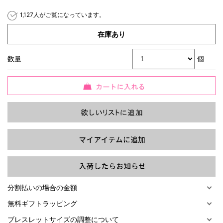
1,127人がご覧になっています。
在庫あり
数量
個
過去の特集をすべて見る>>
分割払いの場合の金額
無料ギフトラッピング
ブレスレットサイズの調整について