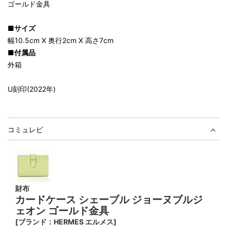
ゴールド金具
■サイズ
幅10.5cm X 奥行2cm X 高さ7cm
■付属品
外箱
U刻印(2022年)
コミュレビ
財布
カードケース シェーブル ジョーヌブルジ
ェオン ゴールド金具
[ブランド：HERMES エルメス]