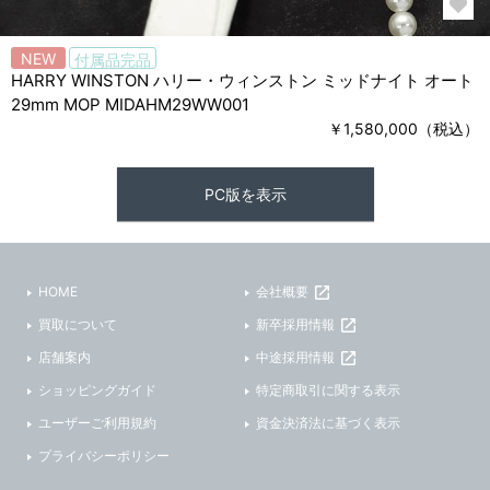
NEW
付属品完品
HARRY WINSTON ハリー・ウィンストン ミッドナイト オート
29mm MOP MIDAHM29WW001
￥1,580,000（税込）
PC版を表示
HOME
会社概要
買取について
新卒採用情報
店舗案内
中途採用情報
ショッピングガイド
特定商取引に関する表示
ユーザーご利用規約
資金決済法に基づく表示
プライバシーポリシー