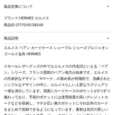
返品交換について
ブランド:
HERMES エルメス
商品ID:
2717016138549
商品説明
エルメス ベアン カードケース シェーブル ジョーヌブルジェオン
ゴールド金具 HERMES
スモールレザーグッズの中でもエルメスの代名詞といえる「ベア
ン」シリーズ。フランス西部のベアン地方が由来です。エルメス
の代表的なデザイン「Hマーク」の留め具が特徴的で、洗練された
シンプルなデザインの中に、エルメスらしい上質なラグジュアリ
ー感を演出しています。両面にカードケースのポケットが2つずつ
備わっており、手前のポケットには使用頻度の高いクレジットカ
ードなどを収納し、マチが広い奥のポケットにそれ以外のカード
をまとめて収納できるようになっています。素材は光沢の美しい