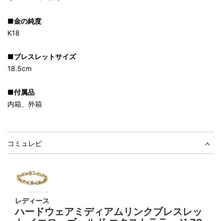
■金の純度
K18
■ブレスレットサイズ
18.5cm
■付属品
内箱、外箱
コミュレビ
レディース
ハードウェアミディアムリンクブレスレッ