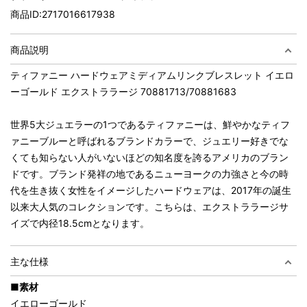
商品ID:
2717016617938
商品説明
ティファニー ハードウェアミディアムリンクブレスレット イエロ
ーゴールド エクストララージ 70881713/70881683
世界5大ジュエラーの1つであるティファニーは、鮮やかなティフ
ァニーブルーと呼ばれるブランドカラーで、ジュエリー好きでな
くても知らない人がいないほどの知名度を誇るアメリカのブラン
ドです。ブランド発祥の地であるニューヨークの力強さと今の時
代を生き抜く女性をイメージしたハードウェアは、2017年の誕生
以来大人気のコレクションです。こちらは、エクストララージサ
イズで内径18.5cmとなります。
主な仕様
■素材
イエローゴールド