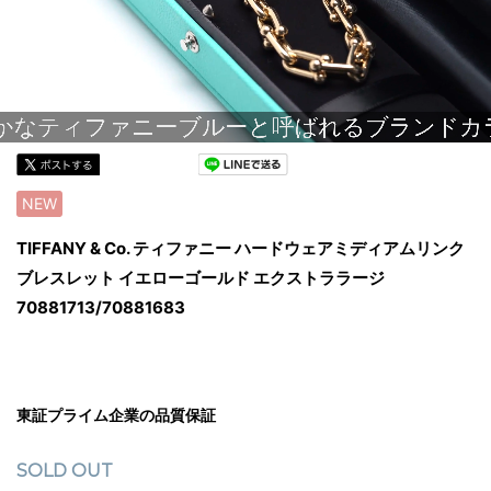
NEW
TIFFANY & Co. ティファニー ハードウェアミディアムリンク
ブレスレット イエローゴールド エクストララージ
70881713/70881683
東証プライム企業の品質保証
SOLD OUT