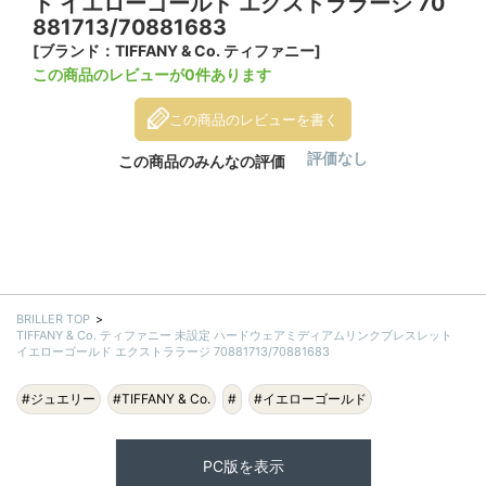
ト イエローゴールド エクストララージ 70
881713/70881683
[ブランド：TIFFANY & Co. ティファニー]
この商品のレビューが0件あります
この商品のレビューを書く
評価なし
この商品のみんなの評価
BRILLER TOP
TIFFANY & Co. ティファニー 未設定 ハードウェアミディアムリンクブレスレット
イエローゴールド エクストララージ 70881713/70881683
#ジュエリー
#TIFFANY & Co.
#
#イエローゴールド
PC版を表示