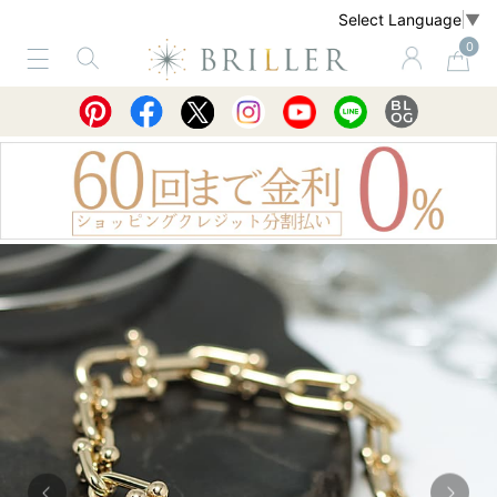
Select Language
▼
0
サービス
ショッピングガイド
買取