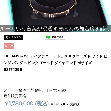
NEW
TIFFANY & Co. ティファニー アトラス X クローズド ワイド ヒ
ンジ バングル ピンクゴールド ダイヤモンド Mサイズ
68174295
メーカー希望小売価格：
オープン価格
通常販売価格：
￥1,780,000
(税込)
￥1,618,182
(税抜)