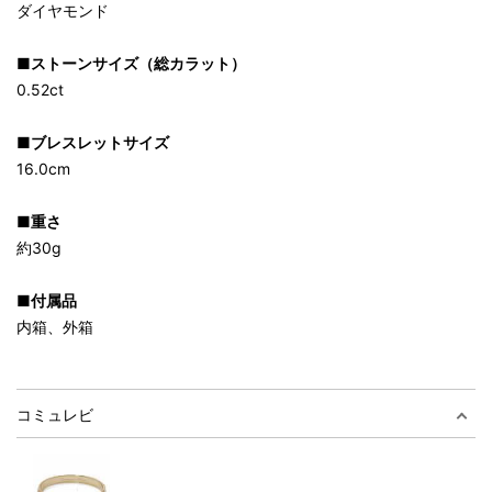
ダイヤモンド
■ストーンサイズ（総カラット）
0.52ct
■ブレスレットサイズ
16.0cm
■重さ
約30g
■付属品
内箱、外箱
コミュレビ