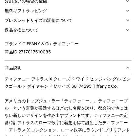
分割払いの場合の金額
無料ギフトラッピング
ブレスレットサイズの調整について
返品交換について
ブランド:
TIFFANY & Co. ティファニー
商品ID:
2717017510085
商品説明
ティファニー アトラス X クローズド ワイド ヒンジ バングル ピン
クゴールド ダイヤモンド Mサイズ 68174295 Tiffany＆Co.
アメリカのトップジュエラー「ティファニー」。ティファニーブ
ルーという言葉が浸透するほどの知名度を誇り、都会的で他には
ない新しいデザインを生み出すブランドです。ティファニーの定
番時計アトラスのローマ数字に着想を得て誕生したティファニー
「アトラス X コレクション」ローマ数字にラウンド ブリリアント