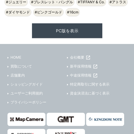
#ジュエリー
#ブレスレット・バングル
#TIFFANY & Co.
#アトラス
#ダイヤモンド
#ピンクゴールド
#16cm
PC版を表示
HOME
会社概要
買取について
新卒採用情報
店舗案内
中途採用情報
ショッピングガイド
特定商取引に関する表示
ユーザーご利用規約
資金決済法に基づく表示
プライバシーポリシー