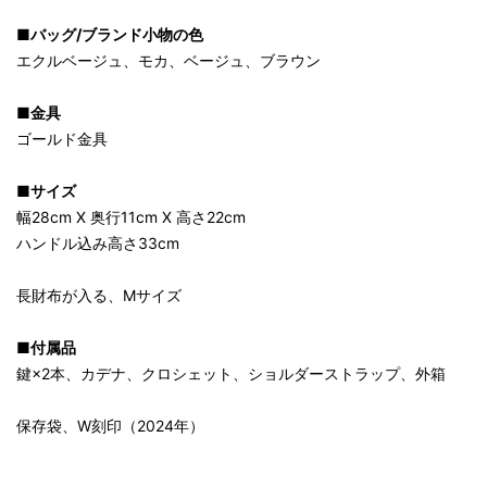
■バッグ/ブランド小物の色
エクルベージュ、モカ、ベージュ、ブラウン
■金具
ゴールド金具
■サイズ
幅28cm X 奥行11cm X 高さ22cm
ハンドル込み高さ33cm
長財布が入る、Mサイズ
■付属品
鍵×2本、カデナ、クロシェット、ショルダーストラップ、外箱
保存袋、W刻印（2024年）