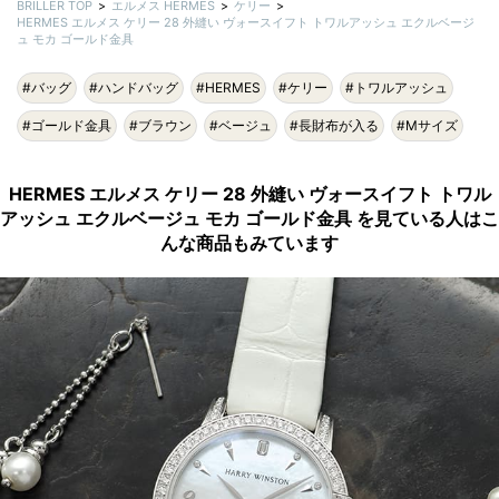
BRILLER TOP
エルメス HERMES
ケリー
HERMES エルメス ケリー 28 外縫い ヴォースイフト トワルアッシュ エクルベージ
ュ モカ ゴールド金具
#バッグ
#ハンドバッグ
#HERMES
#ケリー
#トワルアッシュ
#ゴールド金具
#ブラウン
#ベージュ
#長財布が入る
#Mサイズ
HERMES エルメス ケリー 28 外縫い ヴォースイフト トワル
アッシュ エクルベージュ モカ ゴールド金具 を見ている人はこ
んな商品もみています