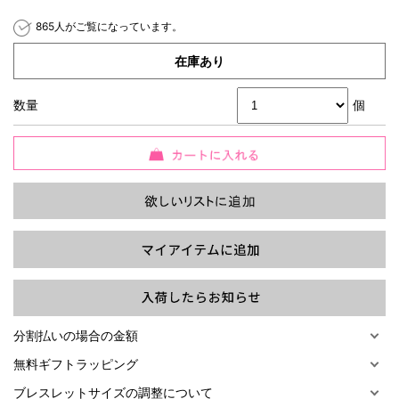
865人がご覧になっています。
在庫あり
数量
個
過去の特集をすべて見る>>
分割払いの場合の金額
無料ギフトラッピング
ブレスレットサイズの調整について