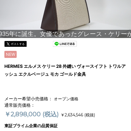
NEW
HERMES エルメス ケリー 28 外縫い ヴォースイフト トワルア
ッシュ エクルベージュ モカ ゴールド金具
メーカー希望小売価格：
オープン価格
通常販売価格：
￥2,898,000
(税込)
￥2,634,546
(税抜)
東証プライム企業の品質保証