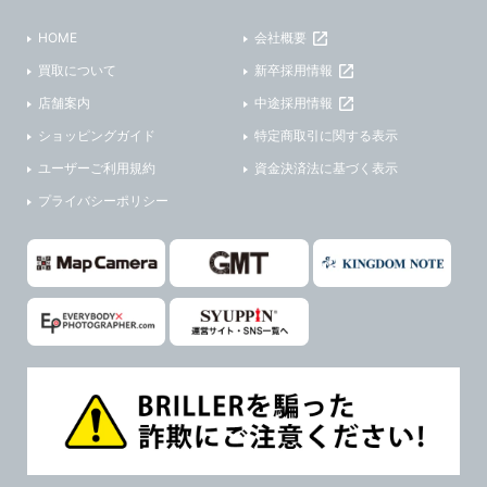
HOME
会社概要
買取について
新卒採用情報
店舗案内
中途採用情報
ショッピングガイド
特定商取引に関する表示
ユーザーご利用規約
資金決済法に基づく表示
プライバシーポリシー