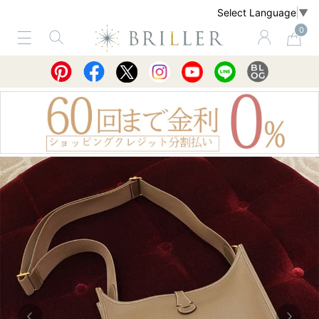
Select Language
▼
0
サービス
ショッピングガイド
買取