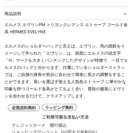
商品説明
エルメス エヴリンPM トリヨンクレマンス エトゥープ ゴールド金
具 HERMES EVELYNE
エルメスのショルダーバッグと言えば、エヴリン。馬の蹄鉄をイ
メージして作られた「エヴリン」は、前面にエルメスの頭文字
「H」マークを大きくパンチングしたデザインが特徴で、一目でエ
ルメスのバッグと分かります。付属しているショルダーストラッ
プは、ご自身の身長や気分に合わせて簡単に長さの調整をするこ
とができます。装いを選ばず使える人気色エトゥープ に華やかな
印象を持つゴールド金具がとてもよく合い、普段の服装にエヴリ
ンを合わせるだけで、クラスアップします。