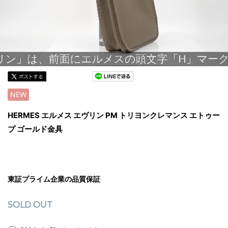
NEW
HERMES エルメス エヴリン PM トリヨンクレマンス エトゥー
プ ゴールド金具
東証プライム企業の品質保証
SOLD OUT