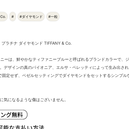
 Co.
#
#ダイヤモンド
#一粒
ラチナ ダイヤモンド TIFFANY & Co.
ァニーは、鮮やかなティファニーブルーと呼ばれるブランドカラーで、
。デザインの真のパイオニア、エルサ・ペレッティによって生み出され
爪で固定せず、ベゼルセッティングでダイヤモンドをセットするシンプル
に気になるような傷はございません。