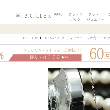
腕時計
ブランド
ブランド
バッグ
ジュエリー
BRILLER TOP
TIFFANY & Co. ティファニー 未設定 バイ