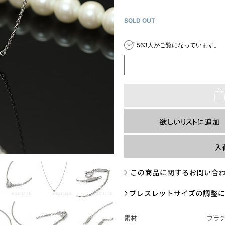
SOLD OUT
563人がご覧になっています。
素材
プラ