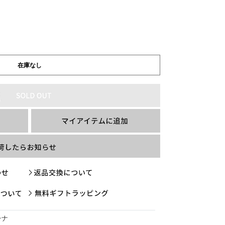
在庫なし
チナ