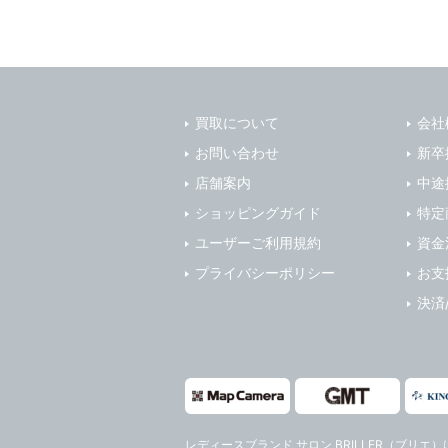
買取について
会社
お問い合わせ
新卒
店舗案内
中途
ショッピングガイド
特定
ユーザーご利用規約
資金
プライバシーポリシー
お支
決済
レディースブランド サロン BRILLER（ブリエ）