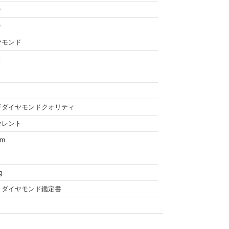
0
0
ヤモンド
t
IFダイヤモンドクオリティ
セレント
cm
g
・ダイヤモンド鑑定書