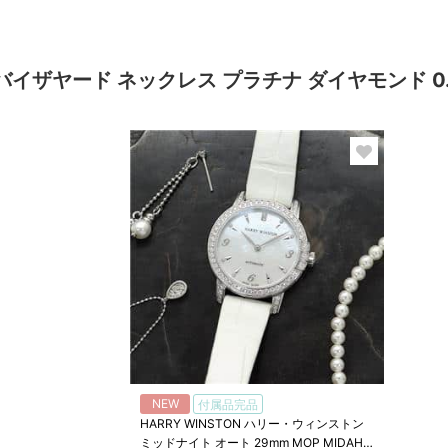
未設定 バイザヤード ネックレス プラチナ ダイヤモンド
NEW
付属品完品
HARRY WINSTON ハリー・ウィンストン
ミッドナイト オート 29mm MOP MIDAHM