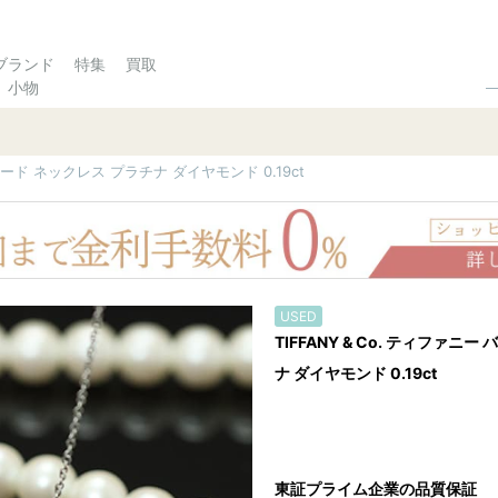
ブランド
特集
買取
小物
ザヤード ネックレス プラチナ ダイヤモンド 0.19ct
USED
TIFFANY & Co. ティファニ
ナ ダイヤモンド 0.19ct
東証プライム企業の品質保証