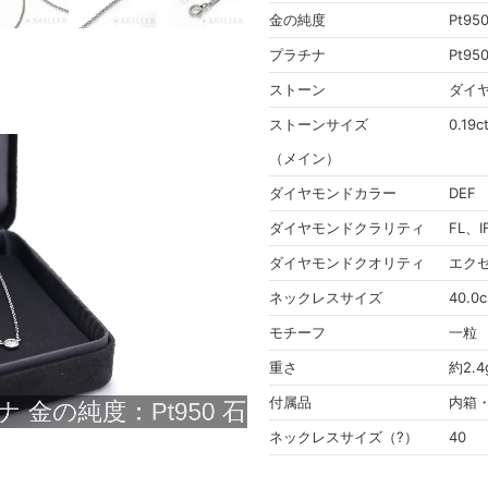
金の純度
Pt95
プラチナ
Pt95
ストーン
ダイ
ストーンサイズ
0.19c
（メイン）
ダイヤモンドカラー
DEF
ダイヤモンドクラリティ
FL、
ダイヤモンドクオリティ
エク
ネックレスサイズ
40.0
モチーフ
一粒
重さ
約2.4
付属品
内箱
ネックレスサイズ（?）
40