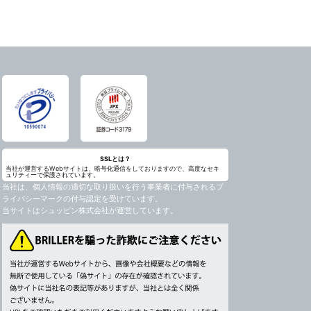
SSLとは？
当社が運営するWebサイトは、暗号化通信をしておりますので、高度なセキ
ュリティーで保護されています。
当社は、個人情報の適切な取り扱いを行う事業者に付与されるプ
ライバシーマークの付与認定を受けています。
当サイトはシュッピン株式会社が運営しています。