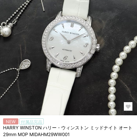
NEW
付属品完品
HARRY WINSTON ハリー・ウィンストン ミッドナイト オート
29mm MOP MIDAHM29WW001