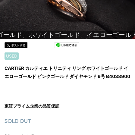
USED
CARTIER カルティエ トリニティ リング ホワイトゴールド イ
エローゴールド ピンクゴールド ダイヤモンド 9号 B4038900
東証プライム企業の品質保証
SOLD OUT