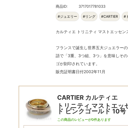
商品ID:
3717017781033
#ジュエリー
#リング
#CARTIER
#
カルティエ トリニティ マストエッセンス 
フランスで誕生し世界五大ジュエラーの
語で「3重、3つ組、3つ」を意味しその
ゴが刻印されています。
販売証明書日付2002年11月
CARTIER カルティエ
トリニティ マストエッ
ド ピンクゴールド 10号
この商品のレビューが0件あります