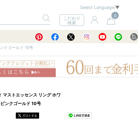
Select Language
▼
0
こだわり
検索
ンクゴールド 10号
ティ マストエッセンス リング ホワ
ピンクゴールド 10号