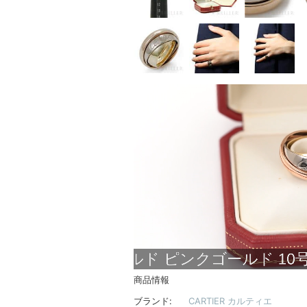
商品情報
ブランド:
CARTIER カルティエ