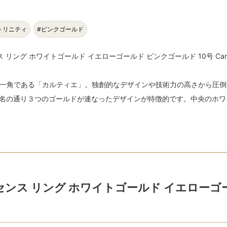
トリニティ
#ピンクゴールド
リング ホワイトゴールド イエローゴールド ピンクゴールド 10号 Carti
一角である「カルティエ」。独創的なデザインや技術力の高さから圧倒
名の通り３つのゴールドが連なったデザインが特徴的です。中央のホワイト
センス リング ホワイトゴールド イエローゴ