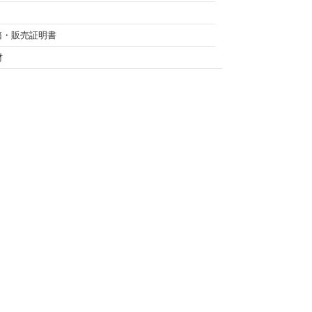
箱・販売証明書
材