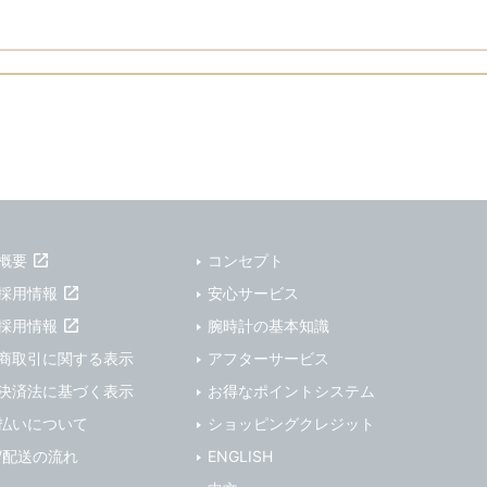
概要
コンセプト
採用情報
安心サービス
採用情報
腕時計の基本知識
商取引に関する表示
アフターサービス
決済法に基づく表示
お得なポイントシステム
払いについて
ショッピングクレジット
/配送の流れ
ENGLISH