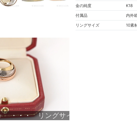
金の純度
K18
付属品
内外
リングサイズ
10素