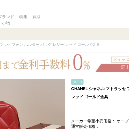
ブランド
特集
買取
小物
トラッセ フォン ホルダー バッグ レザー レッド ゴールド金具
USED
CHANEL シャネル マトラッセ
レッド ゴールド金具
メーカー希望小売価格：
オープ
通常販売価格：