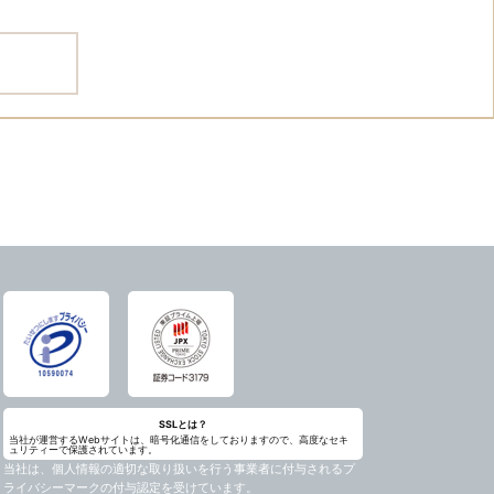
SSLとは？
当社が運営するWebサイトは、暗号化通信をしておりますので、高度なセキ
ュリティーで保護されています。
当社は、個人情報の適切な取り扱いを行う事業者に付与されるプ
ライバシーマークの付与認定を受けています。