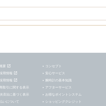
概要
コンセプト
採用情報
安心サービス
採用情報
腕時計の基本知識
商取引に関する表示
アフターサービス
決済法に基づく表示
お得なポイントシステム
払いについて
ショッピングクレジット