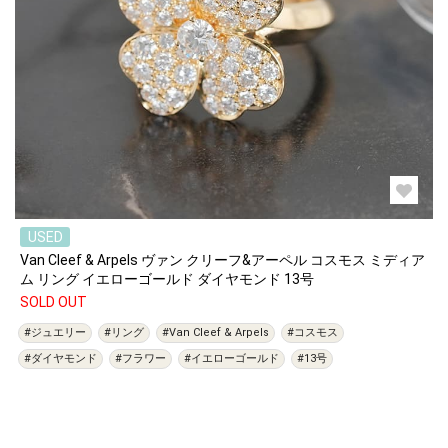
USED
Van Cleef & Arpels ヴァン クリーフ&アーペル コスモス ミディア
ム リング イエローゴールド ダイヤモンド 13号
SOLD OUT
#ジュエリー
#リング
#Van Cleef & Arpels
#コスモス
#ダイヤモンド
#フラワー
#イエローゴールド
#13号