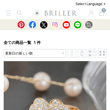
Select Language
▼
0
サービス
ショッピングガイド
買取
全ての商品一覧
1
件