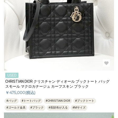
USED
CHRISTIAN DIOR クリスチャン ディオール ブックトート バッグ
スモール マクロカナージュ カーフスキン ブラック
￥475,000(税込)
#バッグ
#トートバッグ
#CHRISTIAN DIOR
#ブックトート
#ゴールド金具
#ブラック
#長財布が入る
#Mサイズ