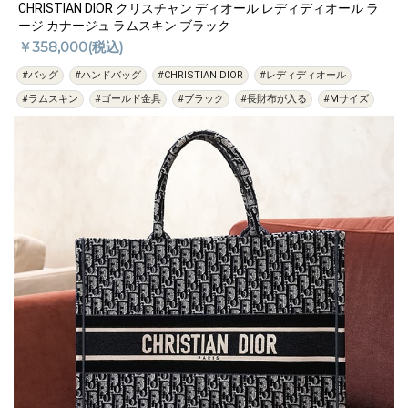
CHRISTIAN DIOR クリスチャン ディオール レディディオール ラ
ージ カナージュ ラムスキン ブラック
￥358,000(税込)
#バッグ
#ハンドバッグ
#CHRISTIAN DIOR
#レディディオール
#ラムスキン
#ゴールド金具
#ブラック
#長財布が入る
#Mサイズ