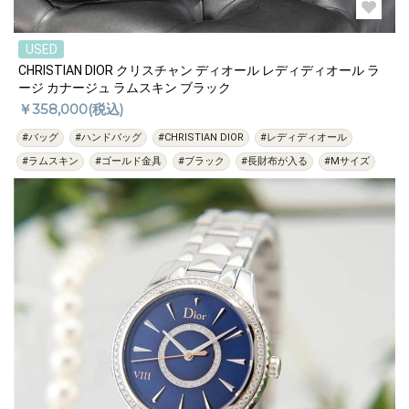
USED
CHRISTIAN DIOR クリスチャン ディオール レディディオール ラ
ージ カナージュ ラムスキン ブラック
￥358,000(税込)
#バッグ
#ハンドバッグ
#CHRISTIAN DIOR
#レディディオール
#ラムスキン
#ゴールド金具
#ブラック
#長財布が入る
#Mサイズ