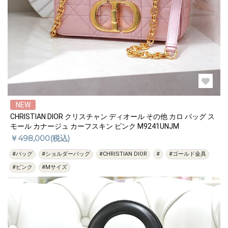
NEW
CHRISTIAN DIOR クリスチャン ディオール その他 カロ バッグ ス
モール カナージュ カーフスキン ピンク M9241UNJM
￥498,000(税込)
#バッグ
#ショルダーバッグ
#CHRISTIAN DIOR
#
#ゴールド金具
#ピンク
#Mサイズ