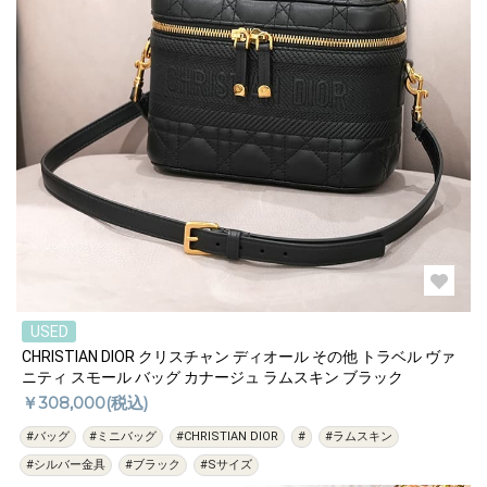
USED
CHRISTIAN DIOR クリスチャン ディオール その他 トラベル ヴァ
ニティ スモール バッグ カナージュ ラムスキン ブラック
￥308,000(税込)
#バッグ
#ミニバッグ
#CHRISTIAN DIOR
#
#ラムスキン
#シルバー金具
#ブラック
#Sサイズ