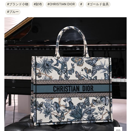
#ブランド小物
#財布
#CHRISTIAN DIOR
#
#ゴールド金具
#ブルー
過去の特集をすべて見る>>