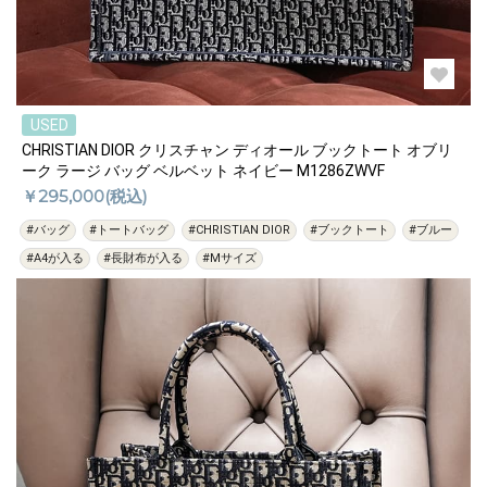
USED
CHRISTIAN DIOR クリスチャン ディオール ブックトート オブリ
ーク ラージ バッグ ベルベット ネイビー M1286ZWVF
￥295,000(税込)
#バッグ
#トートバッグ
#CHRISTIAN DIOR
#ブックトート
#ブルー
#A4が入る
#長財布が入る
#Mサイズ