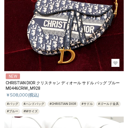
NEW
CHRISTIAN DIOR クリスチャン ディオール サドル バッグ ブルー
M0446CRIW_M928
￥508,000(税込)
#バッグ
#ハンドバッグ
#CHRISTIAN DIOR
#サドル
#ゴールド金具
#ブルー
#Mサイズ