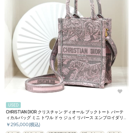
USED
CHRISTIAN DIOR クリスチャン ディオール ブックトート バーテ
ィカルバッグ ミニ トワル ドゥ ジュイ リバース エンブロイダリ
ー ピンク
￥295,000(税込)