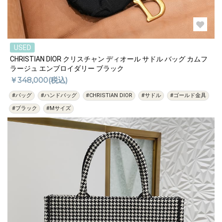
USED
CHRISTIAN DIOR クリスチャン ディオール サドル バッグ カムフ
ラージュ エンブロイダリー ブラック
￥348,000(税込)
#バッグ
#ハンドバッグ
#CHRISTIAN DIOR
#サドル
#ゴールド金具
#ブラック
#Mサイズ