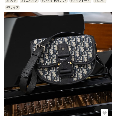
#バッグ
#ミニバッグ
#CHRISTIAN DIOR
#ブックトート
#ピンク
#Sサイズ