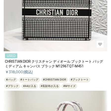
USED
CHRISTIAN DIOR クリスチャン ディオール ブックトート バッグ
ミディアム キャンバス ブラック M1296TQT-M451
￥318,000(税込)
#バッグ
#トートバッグ
#CHRISTIAN DIOR
#ブックトート
#ブラック
#A4が入る
#長財布が入る
#Mサイズ