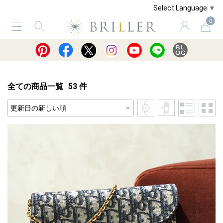
Select Language
▼
0
サービス
ショッピングガイド
買取
全ての商品一覧
53
件