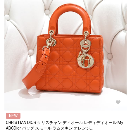
NEW
CHRISTIAN DIOR クリスチャン ディオール レディディオール My
ABCDior バッグ スモール ラムスキン オレンジ