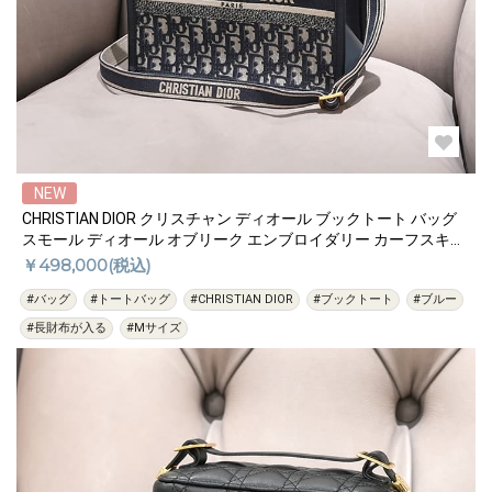
NEW
CHRISTIAN DIOR クリスチャン ディオール ブックトート バッグ
スモール ディオール オブリーク エンブロイダリー カーフスキン
ブルー エクリュ M1325CZBB_M928
￥498,000(税込)
#バッグ
#トートバッグ
#CHRISTIAN DIOR
#ブックトート
#ブルー
#長財布が入る
#Mサイズ