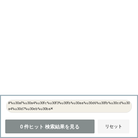
#%u30af%u30a4%u30fc%u30f3%u30fb%u30aa%u30d6%u30fb%u30cd%u30
×
a4%u30d7%u30eb%u30ba
0
件ヒット
検索結果を見る
リセット