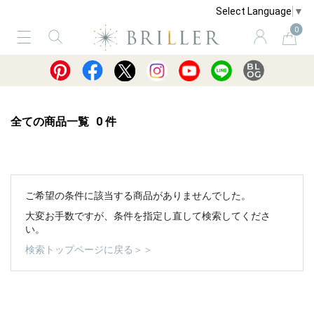
Select Language
▼
0
サービス
ショッピングガイド
買取
全ての商品一覧
0
件
ご希望の条件に該当する商品がありませんでした。
大変お手数ですが、条件を指定し直して検索してくださ
い。
検索トップページに戻る＞＞