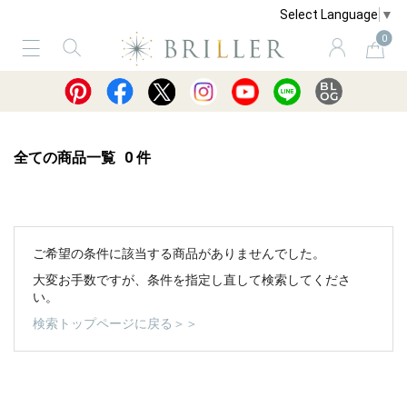
Select Language
▼
0
サービス
ショッピングガイド
買取
全ての商品一覧
0
件
ご希望の条件に該当する商品がありませんでした。
大変お手数ですが、条件を指定し直して検索してくださ
い。
検索トップページに戻る＞＞