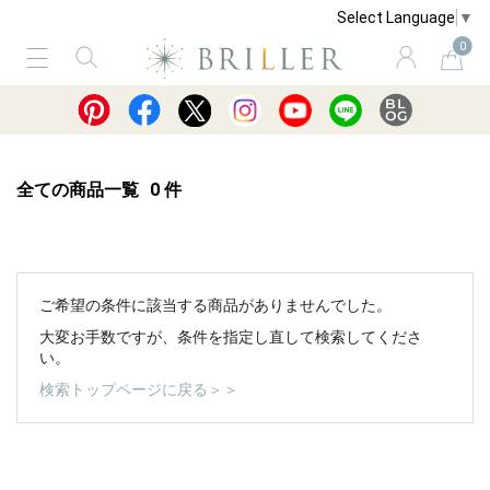
Select Language
▼
0
サービス
ショッピングガイド
買取
全ての商品一覧
0
件
ご希望の条件に該当する商品がありませんでした。
大変お手数ですが、条件を指定し直して検索してくださ
い。
検索トップページに戻る＞＞