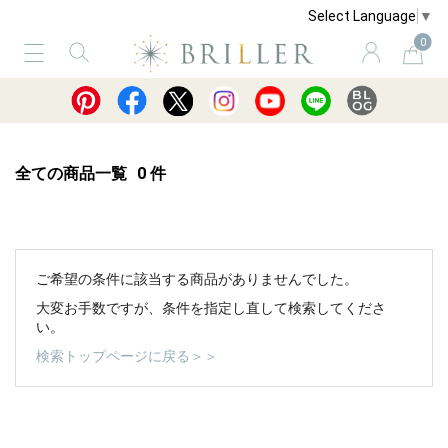
Select Language
▼
0
サービス
ショッピングガイド
買取
全ての商品一覧
0
件
ご希望の条件に該当する商品がありませんでした。
大変お手数ですが、条件を指定し直して検索してくださ
い。
検索トップページに戻る＞＞