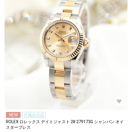
NEW
付属品完品
ROLEX ロレックス デイトジャスト 28 279173G シャンパン オイ
スターブレス