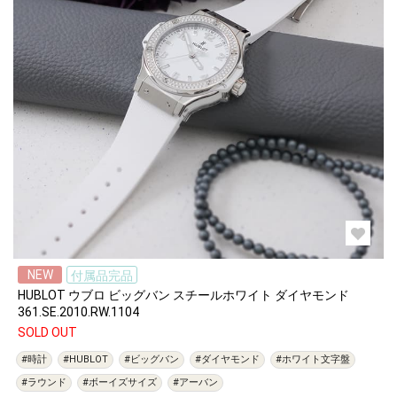
NEW
付属品完品
HUBLOT ウブロ ビッグバン スチールホワイト ダイヤモンド
361.SE.2010.RW.1104
SOLD OUT
#時計
#HUBLOT
#ビッグバン
#ダイヤモンド
#ホワイト文字盤
#ラウンド
#ボーイズサイズ
#アーバン