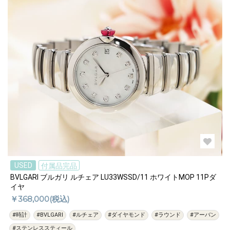
USED
付属品完品
BVLGARI ブルガリ ルチェア LU33WSSD/11 ホワイトMOP 11Pダ
イヤ
￥368,000(税込)
#時計
#BVLGARI
#ルチェア
#ダイヤモンド
#ラウンド
#アーバン
#ステンレススティール