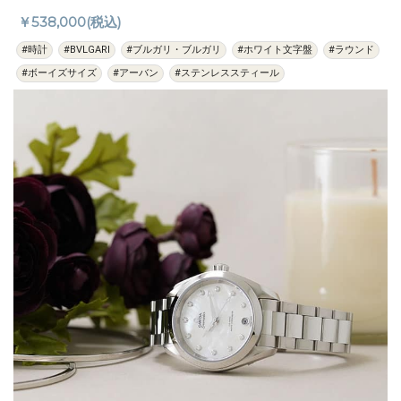
￥538,000(税込)
#時計
#BVLGARI
#ブルガリ・ブルガリ
#ホワイト文字盤
#ラウンド
#ボーイズサイズ
#アーバン
#ステンレススティール