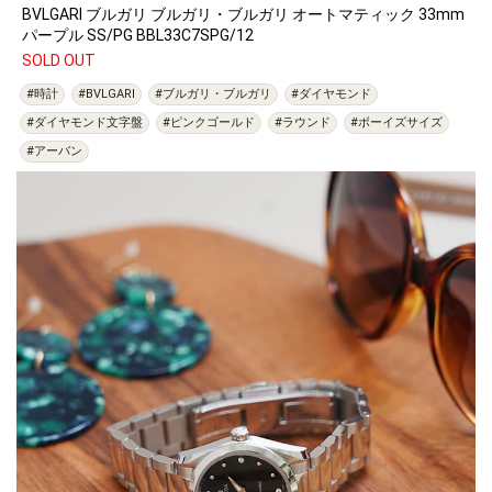
BVLGARI ブルガリ ブルガリ・ブルガリ オートマティック 33mm
パープル SS/PG BBL33C7SPG/12
SOLD OUT
#時計
#BVLGARI
#ブルガリ・ブルガリ
#ダイヤモンド
#ダイヤモンド文字盤
#ピンクゴールド
#ラウンド
#ボーイズサイズ
#アーバン