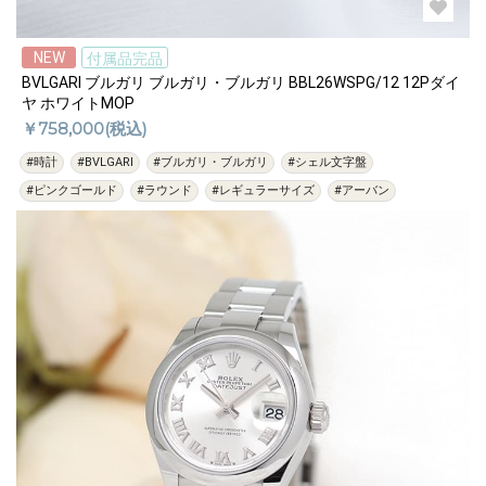
NEW
付属品完品
BVLGARI ブルガリ ブルガリ・ブルガリ BBL26WSPG/12 12Pダイ
ヤ ホワイトMOP
￥758,000(税込)
#時計
#BVLGARI
#ブルガリ・ブルガリ
#シェル文字盤
#ピンクゴールド
#ラウンド
#レギュラーサイズ
#アーバン