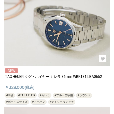
NEW
TAG HEUER タグ・ホイヤー カレラ 36mm WBK1312.BA0652
￥328,000(税込)
#時計
#TAG HEUER
#カレラ
#ブルー文字盤
#ラウンド
#ボーイズサイズ
#アーバン
#デイリーウォッチ