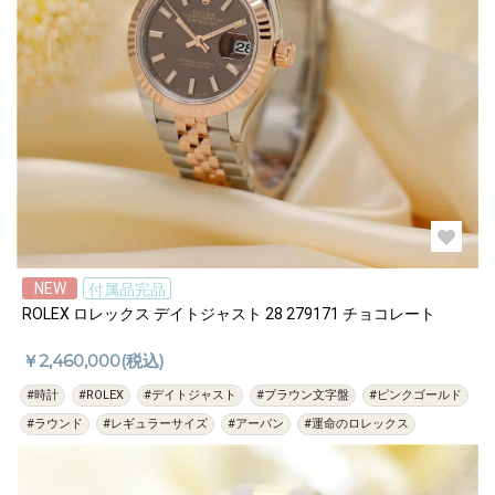
NEW
付属品完品
ROLEX ロレックス デイトジャスト 28 279171 チョコレート
￥2,460,000(税込)
#時計
#ROLEX
#デイトジャスト
#ブラウン文字盤
#ピンクゴールド
#ラウンド
#レギュラーサイズ
#アーバン
#運命のロレックス