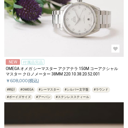
NEW
付属品完品
OMEGA オメガ シーマスター アクアテラ 150M コーアクシャル
マスター クロノメーター 38MM 220.10.38.20.52.001
￥608,000(税込)
#時計
#OMEGA
#シーマスター
#シルバー文字盤
#ラウンド
#ボーイズサイズ
#アーバン
#ステンレススティール