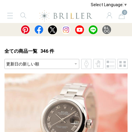
Select Language
▼
0
サービス
ショッピングガイド
買取
全ての商品一覧
346
件