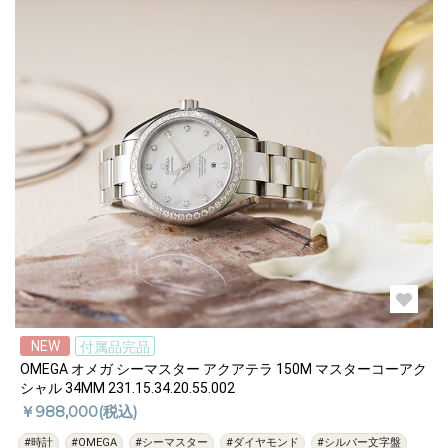
NEW
付属品完品
OMEGA オメガ シーマスター アクアテラ 150M マスターコーアク
シャル 34MM 231.15.34.20.55.002
￥988,000(税込)
#時計
#OMEGA
#シーマスター
#ダイヤモンド
#シルバー文字盤