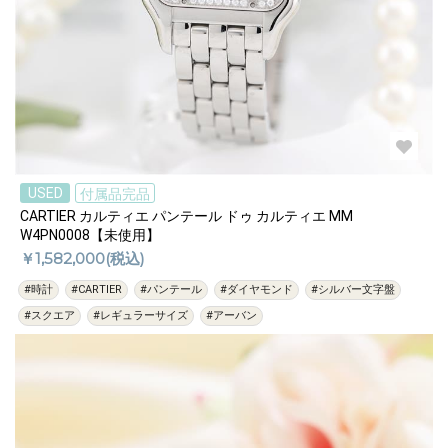
USED
付属品完品
CARTIER カルティエ パンテール ドゥ カルティエ MM
W4PN0008【未使用】
￥1,582,000(税込)
#時計
#CARTIER
#パンテール
#ダイヤモンド
#シルバー文字盤
#スクエア
#レギュラーサイズ
#アーバン