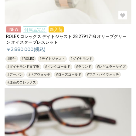
NEW
新入荷
付属品完品
ROLEX ロレックス デイトジャスト 28 279171G オリーブグリー
ン オイスターブレスレット
￥2,880,000(税込)
#時計
#ROLEX
#デイトジャスト
#ダイヤモンド
#ダイヤモンド文字盤
#ピンクゴールド
#ラウンド
#レギュラーサイズ
#アーバン
#ペアウォッチ
#ローズゴールド
#マストバイウォッチ
#運命のロレックス