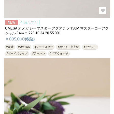
NEW
付属品完品
OMEGA オメガ シーマスター アクアテラ 150M マスターコーアク
シャル 34ｍｍ 220.10.34.20.55.001
￥885,000(税込)
#時計
#OMEGA
#シーマスター
#ホワイト文字盤
#ラウンド
#ボーイズサイズ
#アーバン
#ペアウォッチ