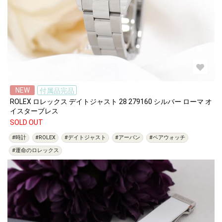
NEW
付属品完品
ROLEX ロレックス デイトジャスト 28 279160 シルバー ローマ オ
イスターブレス
SOLD OUT
#時計
#ROLEX
#デイトジャスト
#アーバン
#ペアウォッチ
#運命のロレックス