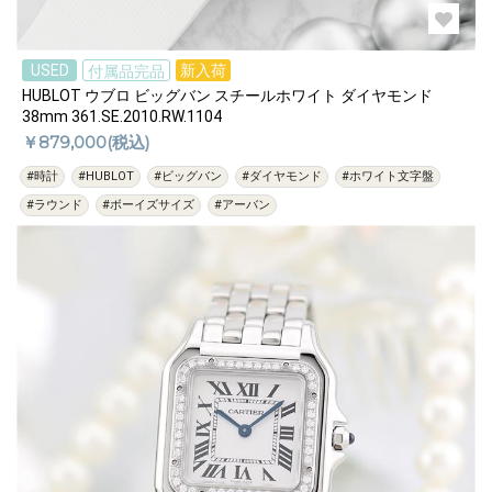
USED
新入荷
付属品完品
HUBLOT ウブロ ビッグバン スチールホワイト ダイヤモンド
38mm 361.SE.2010.RW.1104
￥879,000(税込)
#時計
#HUBLOT
#ビッグバン
#ダイヤモンド
#ホワイト文字盤
#ラウンド
#ボーイズサイズ
#アーバン