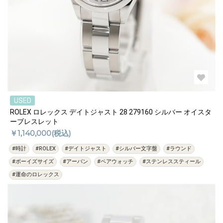
USED
ROLEX ロレックス デイトジャスト 28 279160 シルバー オイスタ
ーブレスレット
￥1,140,000(税込)
#時計
#ROLEX
#デイトジャスト
#シルバー文字盤
#ラウンド
#ボーイズサイズ
#アーバン
#ペアウォッチ
#ステンレススティール
#運命のロレックス