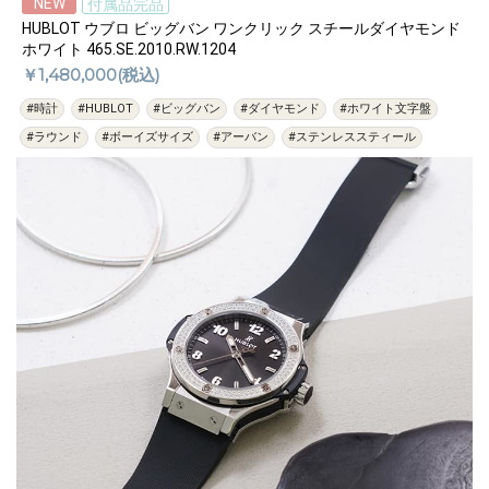
NEW
付属品完品
HUBLOT ウブロ ビッグバン ワンクリック スチールダイヤモンド
ホワイト 465.SE.2010.RW.1204
￥1,480,000(税込)
#時計
#HUBLOT
#ビッグバン
#ダイヤモンド
#ホワイト文字盤
#ラウンド
#ボーイズサイズ
#アーバン
#ステンレススティール