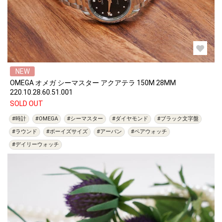
NEW
OMEGA オメガ シーマスター アクアテラ 150M 28MM
220.10.28.60.51.001
SOLD OUT
#時計
#OMEGA
#シーマスター
#ダイヤモンド
#ブラック文字盤
#ラウンド
#ボーイズサイズ
#アーバン
#ペアウォッチ
#デイリーウォッチ