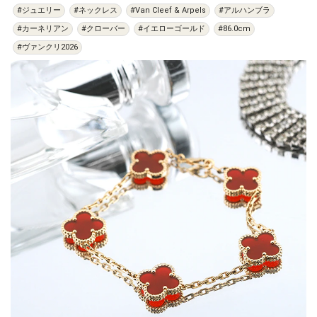
#ジュエリー
#ネックレス
#Van Cleef & Arpels
#アルハンブラ
#カーネリアン
#クローバー
#イエローゴールド
#86.0cm
#ヴァンクリ2026
過去の特集をすべて見る>>