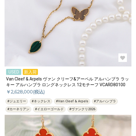
USED
新入荷
Van Cleef & Arpels ヴァン クリーフ&アーペル アルハンブラ ラッ
キー アルハンブラ ロングネックレス 12モチーフ VCARD80100
￥2,628,000(税込)
#ジュエリー
#ネックレス
#Van Cleef & Arpels
#アルハンブラ
#カーネリアン
#イエローゴールド
#ヴァンクリ2026