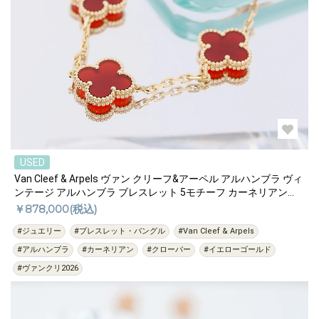
USED
Van Cleef & Arpels ヴァン クリーフ&アーペル アルハンブラ ヴィ
ンテージ アルハンブラ ブレスレット 5モチーフ カーネリアン
VCARD35500
￥878,000(税込)
#ジュエリー
#ブレスレット・バングル
#Van Cleef & Arpels
#アルハンブラ
#カーネリアン
#クローバー
#イエローゴールド
#ヴァンクリ2026