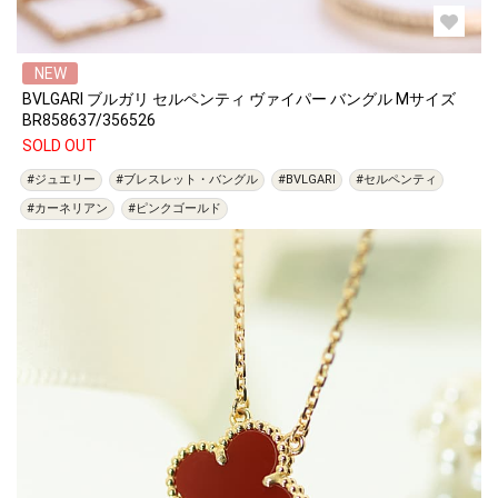
NEW
BVLGARI ブルガリ セルペンティ ヴァイパー バングル Mサイズ
BR858637/356526
SOLD OUT
#ジュエリー
#ブレスレット・バングル
#BVLGARI
#セルペンティ
#カーネリアン
#ピンクゴールド