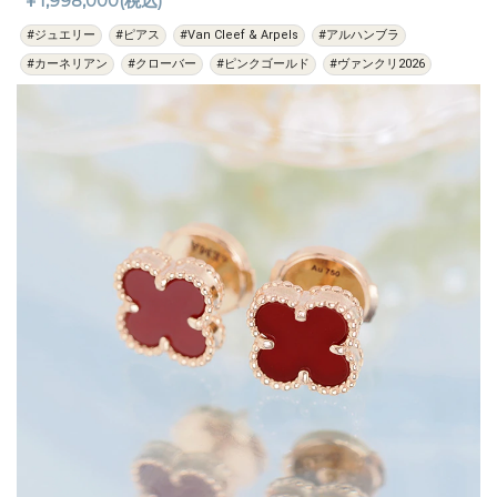
￥1,998,000(税込)
#ジュエリー
#ピアス
#Van Cleef & Arpels
#アルハンブラ
#カーネリアン
#クローバー
#ピンクゴールド
#ヴァンクリ2026