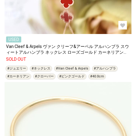
USED
Van Cleef & Arpels ヴァン クリーフ&アーペル アルハンブラ スウ
ィートアルハンブラ ネックレス ローズゴールド カーネリアン
VCARN59M00
SOLD OUT
#ジュエリー
#ネックレス
#Van Cleef & Arpels
#アルハンブラ
#カーネリアン
#クローバー
#ピンクゴールド
#40.0cm