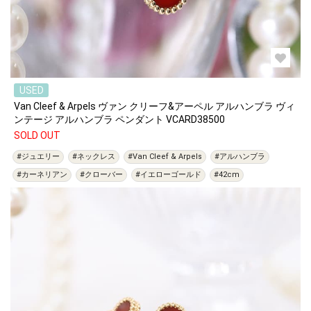
USED
Van Cleef & Arpels ヴァン クリーフ&アーペル アルハンブラ ヴィ
ンテージ アルハンブラ ペンダント VCARD38500
SOLD OUT
#ジュエリー
#ネックレス
#Van Cleef & Arpels
#アルハンブラ
#カーネリアン
#クローバー
#イエローゴールド
#42cm