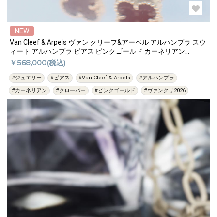
NEW
Van Cleef & Arpels ヴァン クリーフ&アーペル アルハンブラ スウ
ィート アルハンブラ ピアス ピンクゴールド カーネリアン
VCARN6BO00
￥568,000(税込)
#ジュエリー
#ピアス
#Van Cleef & Arpels
#アルハンブラ
#カーネリアン
#クローバー
#ピンクゴールド
#ヴァンクリ2026