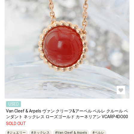
USED
Van Cleef & Arpels ヴァン クリーフ&アーペル ペルレ クルール ペ
ンダント ネックレス ローズゴールド カーネリアン VCARP4DO00
SOLD OUT
#ジュエリー
#ネックレス
#Van Cleef & Arpels
#ペルレ