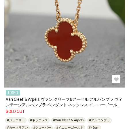
USED
Van Cleef & Arpels ヴァン クリーフ&アーペル アルハンブラ ヴィ
ンテージアルハンブラ ペンダント ネックレス イエローゴールド
カーネリアン VCARD38500
SOLD OUT
#ジュエリー
#ネックレス
#Van Cleef & Arpels
#アルハンブラ
#カーネリアン
#クローバー
#イエローゴールド
#42cm