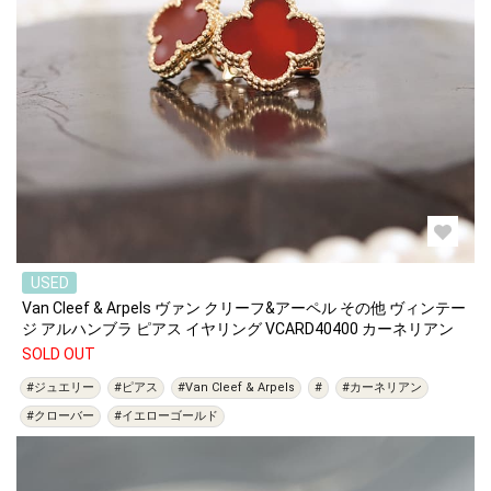
USED
Van Cleef & Arpels ヴァン クリーフ&アーペル その他 ヴィンテー
ジ アルハンブラ ピアス イヤリング VCARD40400 カーネリアン
SOLD OUT
#ジュエリー
#ピアス
#Van Cleef & Arpels
#
#カーネリアン
#クローバー
#イエローゴールド