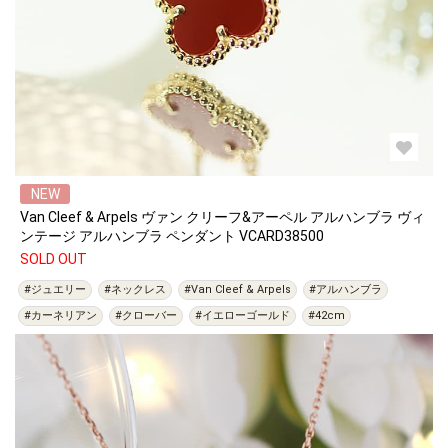
NEW
Van Cleef & Arpels ヴァン クリーフ&アーペル アルハンブラ ヴィ
ンテージ アルハンブラ ペンダント VCARD38500
SOLD OUT
#ジュエリー
#ネックレス
#Van Cleef & Arpels
#アルハンブラ
#カーネリアン
#クローバー
#イエローゴールド
#42cm