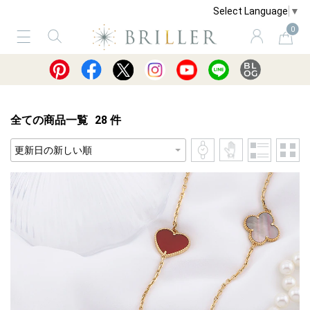
Select Language
▼
0
サービス
ショッピングガイド
買取
全ての商品一覧
28
件