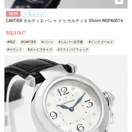
NEW
付属品完品
CARTIER カルティエ パシャ ドゥ カルティエ 35mm WGPA0014
SOLD OUT
#時計
#CARTIER
#パシャ
#シルバー文字盤
#ピンクゴールド
#ラウンド
#ボーイズサイズ
#マストバイウォッチ