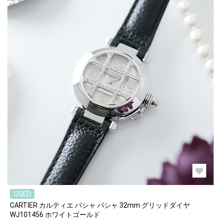
USED
CARTIER カルティエ パシャ パシャ 32mm グリッドダイヤ
WJ101456 ホワイトゴールド