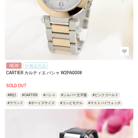
NEW
付属品完品
CARTIER カルティエ パシャ W2PA0008
SOLD OUT
#時計
#CARTIER
#パシャ
#シルバー文字盤
#ピンクゴールド
#ラウンド
#ボーイズサイズ
#コンビモデル
#マストバイウォッチ