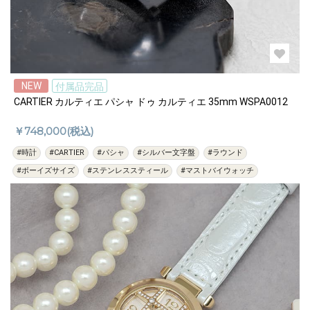
NEW
付属品完品
CARTIER カルティエ パシャ ドゥ カルティエ 35mm WSPA0012
￥748,000(税込)
#時計
#CARTIER
#パシャ
#シルバー文字盤
#ラウンド
#ボーイズサイズ
#ステンレススティール
#マストバイウォッチ