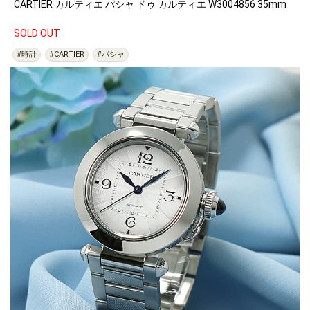
CARTIER カルティエ パシャ ドゥ カルティエ W3004856 35mm
SOLD OUT
#時計
#CARTIER
#パシャ