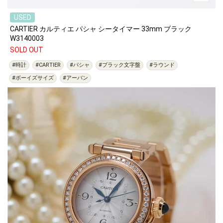
USED
CARTIER カルティエ パシャ シータイマー 33mm ブラック
W3140003
SOLD OUT
#時計
#CARTIER
#パシャ
#ブラック文字盤
#ラウンド
#ボーイズサイズ
#アーバン