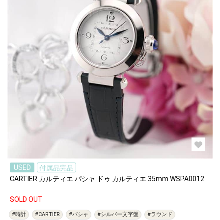
USED
付属品完品
CARTIER カルティエ パシャ ドゥ カルティエ 35mm WSPA0012
SOLD OUT
#時計
#CARTIER
#パシャ
#シルバー文字盤
#ラウンド