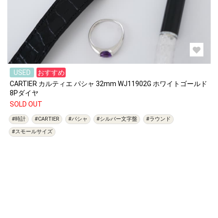
USED
おすすめ
CARTIER カルティエ パシャ 32mm WJ11902G ホワイトゴールド
8Pダイヤ
SOLD OUT
#時計
#CARTIER
#パシャ
#シルバー文字盤
#ラウンド
#スモールサイズ