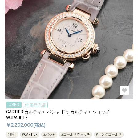
USED
付属品完品
CARTIER カルティエ パシャ ドゥ カルティエ ウォッチ
WJPA0017
￥2,202,000(税込)
#時計
#CARTIER
#パシャ
#ゴールドウォッチ
#ピンクゴールド