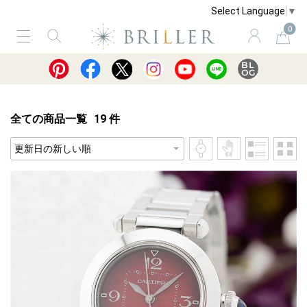
Select Language
▼
0
サービス
ショッピングガイド
買取
全ての商品一覧
19
件