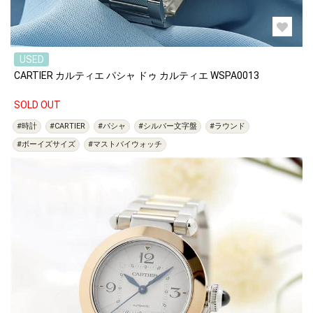
USED
CARTIER カルティエ パシャ ドゥ カルティエ WSPA0013
SOLD OUT
#時計
#CARTIER
#パシャ
#シルバー文字盤
#ラウンド
#ボーイズサイズ
#マストバイウォッチ