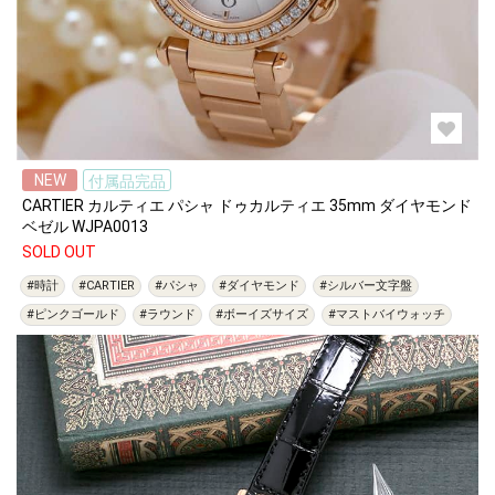
NEW
付属品完品
CARTIER カルティエ パシャ ドゥカルティエ 35mm ダイヤモンド
ベゼル WJPA0013
SOLD OUT
#時計
#CARTIER
#パシャ
#ダイヤモンド
#シルバー文字盤
#ピンクゴールド
#ラウンド
#ボーイズサイズ
#マストバイウォッチ