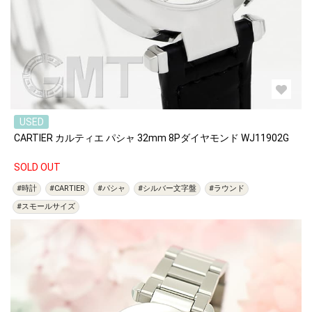
USED
CARTIER カルティエ パシャ 32mm 8Pダイヤモンド WJ11902G
SOLD OUT
#時計
#CARTIER
#パシャ
#シルバー文字盤
#ラウンド
#スモールサイズ