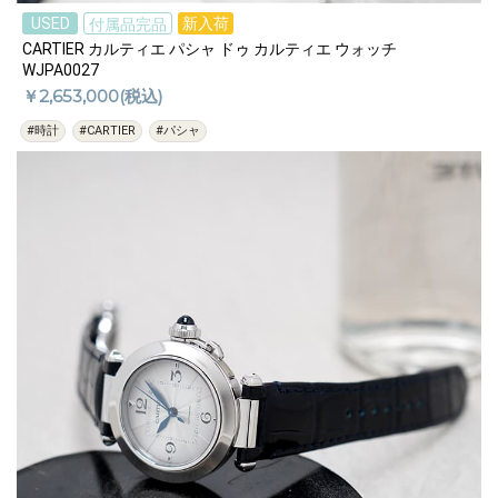
USED
新入荷
付属品完品
CARTIER カルティエ パシャ ドゥ カルティエ ウォッチ
WJPA0027
￥2,653,000(税込)
#時計
#CARTIER
#パシャ