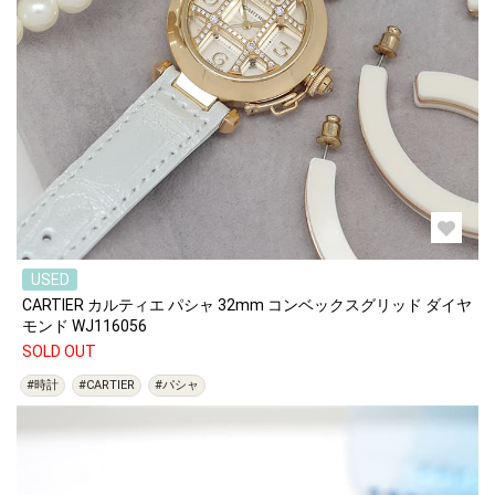
USED
CARTIER カルティエ パシャ 32mm コンベックスグリッド ダイヤ
モンド WJ116056
SOLD OUT
#時計
#CARTIER
#パシャ