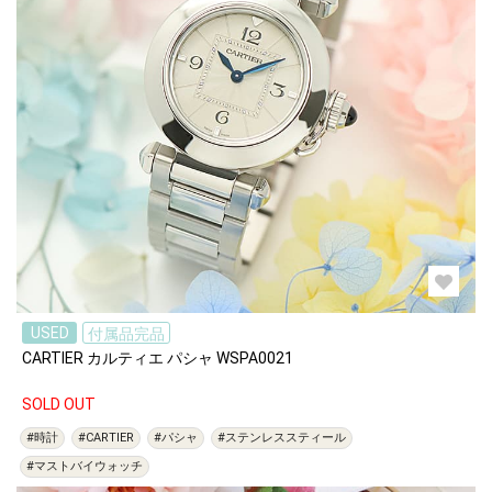
USED
付属品完品
CARTIER カルティエ パシャ WSPA0021
SOLD OUT
#時計
#CARTIER
#パシャ
#ステンレススティール
#マストバイウォッチ