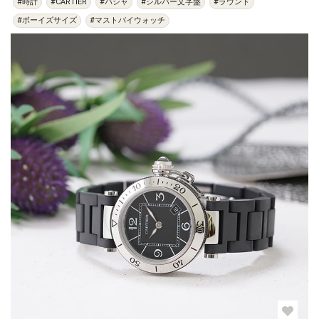
#時計
#CARTIER
#パシャ
#シルバー文字盤
#ラウンド
#ボーイズサイズ
#マストバイウォッチ