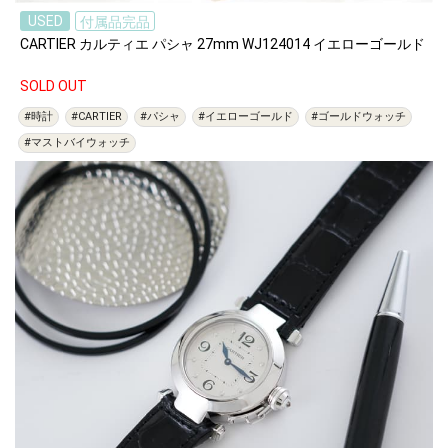
USED
付属品完品
CARTIER カルティエ パシャ 27mm WJ124014 イエローゴールド
SOLD OUT
#時計
#CARTIER
#パシャ
#イエローゴールド
#ゴールドウォッチ
#マストバイウォッチ