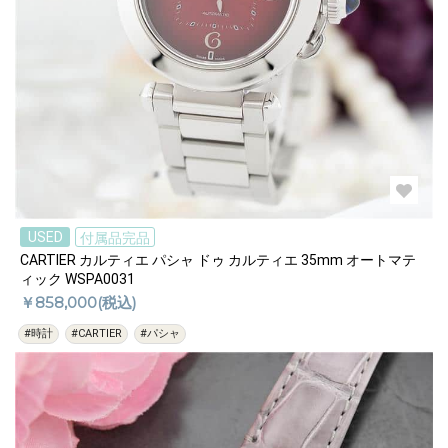
USED
付属品完品
CARTIER カルティエ パシャ ドゥ カルティエ 35mm オートマテ
ィック WSPA0031
￥858,000(税込)
#時計
#CARTIER
#パシャ